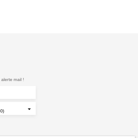
alerte mail !
70)