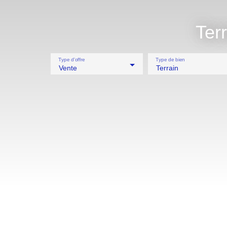
Ter
Type d'offre
Type de bien
Vente
Terrain