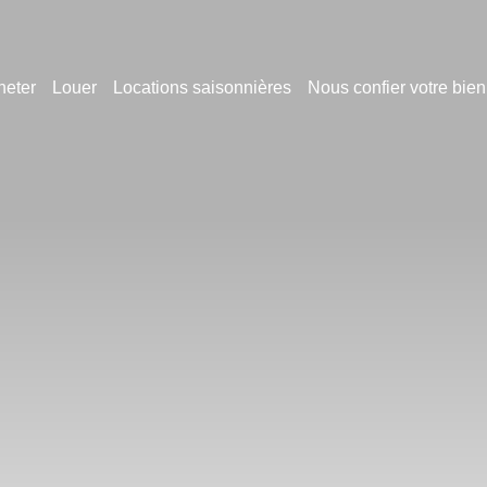
heter
Louer
Locations saisonnières
Nous confier votre bien