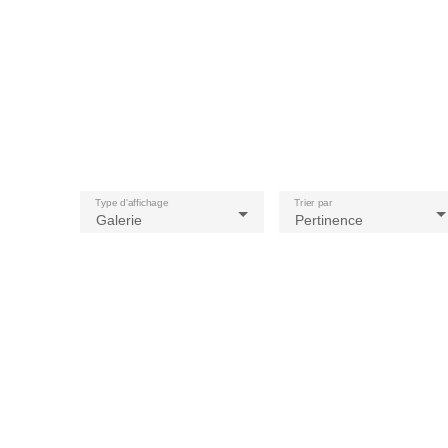
Type d'affichage
Trier par
Galerie
Pertinence