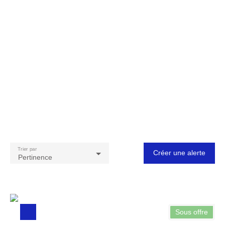
Trier par
Créer une alerte
Pertinence
Sous offre