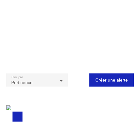
Trier par
Créer une alerte
Pertinence