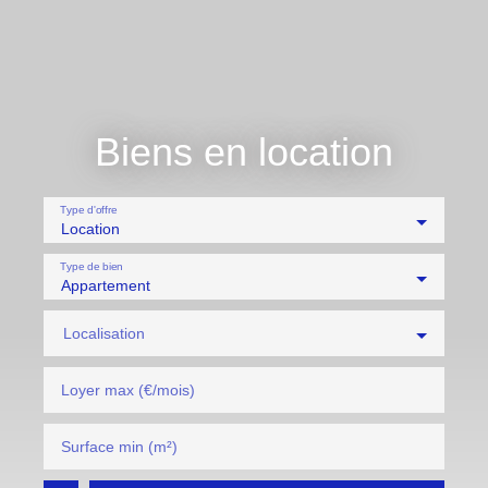
Biens en location
Type d'offre
Location
Type de bien
Appartement
Localisation
Loyer max (€/mois)
Surface min (m²)