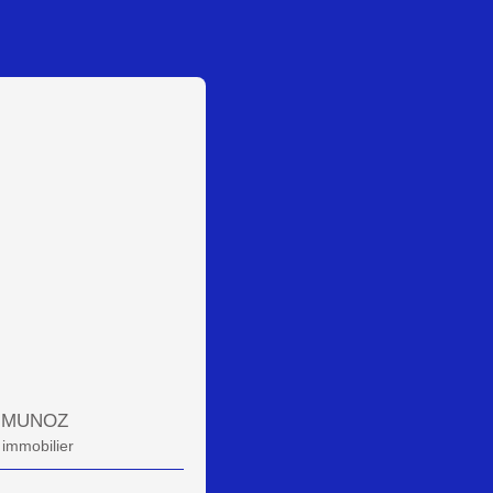
e MUNOZ
 immobilier