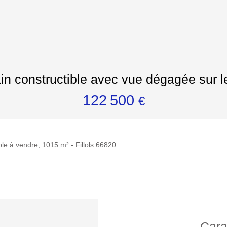
ain constructible avec vue dégagée sur 
122 500
€
ble à vendre, 1015 m² - Fillols 66820
Cara