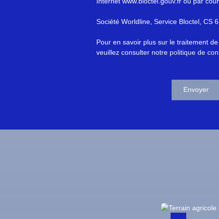
Internet www.bloctel.gouv.fr ou par cour
Société Worldline, Service Bloctel, C
Pour en savoir plus sur le traitement d
veuillez consulter notre
politique de conf
Envoyer