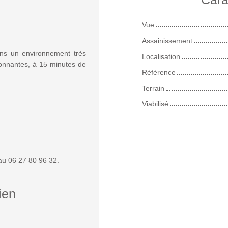
Vue
Assainissement
dans un environnement très
Localisation
onnantes, à 15 minutes de
Référence
Terrain
Viabilisé
u 06 27 80 96 32.
ien