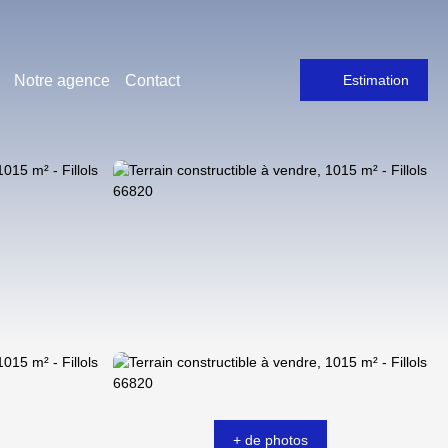
Notre agence
Contact
Estimation
+ de photos