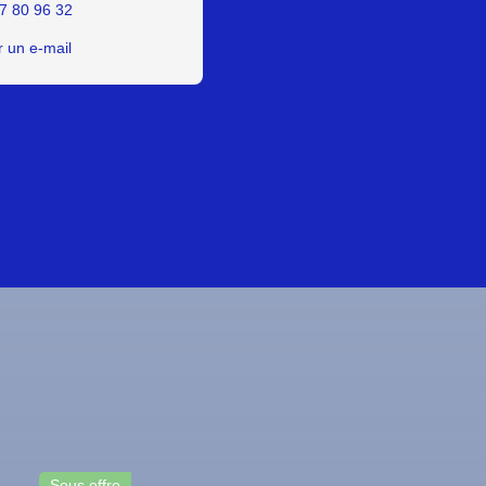
7 80 96 32
 un e-mail
Baisse de prix