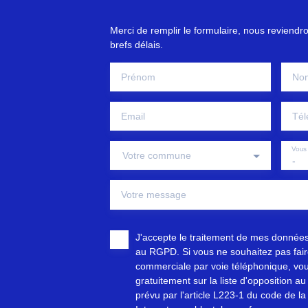
Merci de remplir le formulaire, nous reviendr
brefs délais.
Prénom
No
Email
Tél
Vous 
Votre commune
-
Votre message
J'accepte le traitement de mes donnée
au RGPD. Si vous ne souhaitez pas faire
commerciale par voie téléphonique, vou
gratuitement sur la liste d'opposition 
prévu par l'article L223-1 du code de la