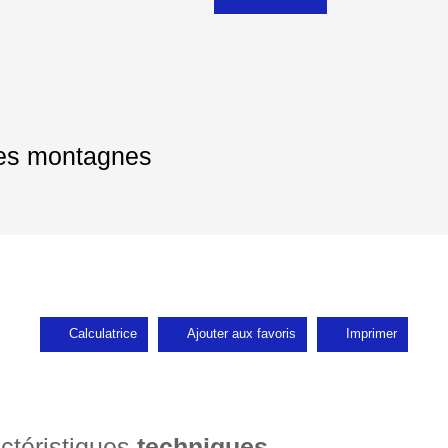
les montagnes
Calculatrice
Ajouter aux favoris
Imprimer
ctéristiques
techniques