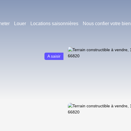
heter
Louer
Locations saisonnières
Nous confier votre bien
A saisir