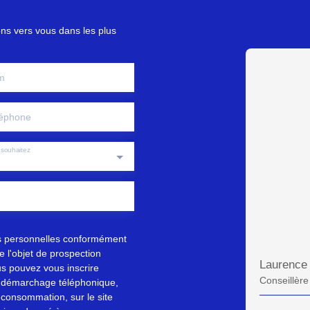
ons vers vous dans les plus
m
éphone
souhaitez
s personnelles conformément
 l'objet de prospection
Laurenc
s pouvez vous inscrire
Conseillère
au démarchage téléphonique,
 consommation, sur le site