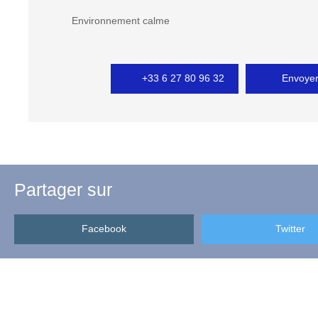
Environnement calme
+33 6 27 80 96 32
Envoyer
Partager sur
Facebook
Twitter