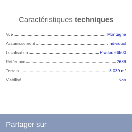
Caractéristiques
techniques
Vue
Montagne
Assainissement
Individuel
Localisation
Prades 66500
Référence
2639
Terrain
3 039
m²
Viabilisé
Non
Partager sur