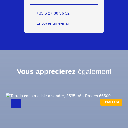
+33 6 27 80 96 32
Envoyer un e-mail
Vous apprécierez
également
Très rare