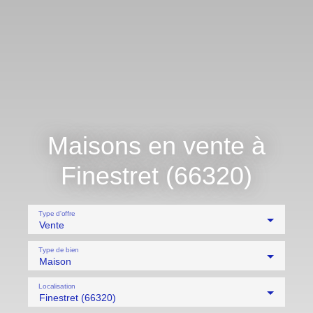
Maisons en vente à
Finestret (66320)
Type d'offre
Vente
Type de bien
Maison
Localisation
Finestret (66320)