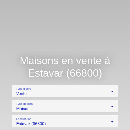
Maisons en vente à
Estavar (66800)
Type d'offre
Vente
Type de bien
Maison
Localisation
Estavar (66800)