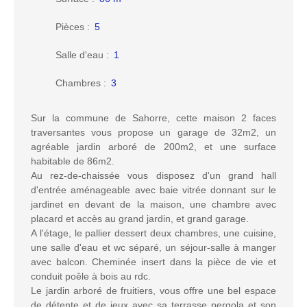
Pièces
:
5
Salle d'eau
:
1
Chambres
:
3
Sur la commune de Sahorre, cette maison 2 faces
traversantes vous propose un garage de 32m2, un
agréable jardin arboré de 200m2, et une surface
habitable de 86m2.
Au rez-de-chaissée vous disposez d'un grand hall
d'entrée aménageable avec baie vitrée donnant sur le
jardinet en devant de la maison, une chambre avec
placard et accès au grand jardin, et grand garage.
A l'étage, le pallier dessert deux chambres, une cuisine,
une salle d'eau et wc séparé, un séjour-salle à manger
avec balcon. Cheminée insert dans la pièce de vie et
conduit poêle à bois au rdc.
Le jardin arboré de fruitiers, vous offre une bel espace
de détente et de jeux avec sa terrasse pergola et son