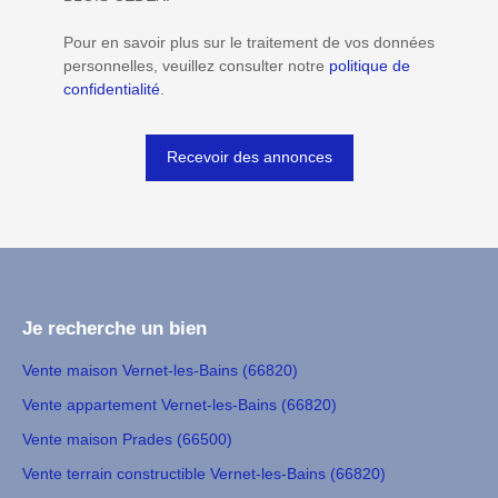
Pour en savoir plus sur le traitement de vos données
personnelles, veuillez consulter notre
politique de
confidentialité
.
Recevoir des annonces
Je recherche un bien
Vente maison Vernet-les-Bains (66820)
Vente appartement Vernet-les-Bains (66820)
Vente maison Prades (66500)
Vente terrain constructible Vernet-les-Bains (66820)