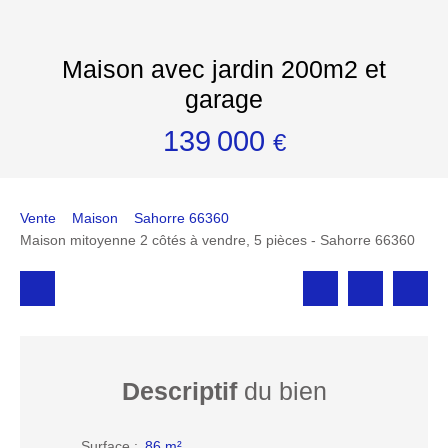
Maison avec jardin 200m2 et
garage
139 000
€
Vente
Maison
Sahorre 66360
Maison mitoyenne 2 côtés à vendre, 5 pièces - Sahorre 66360
Descriptif
du bien
Surface
:
86
m²