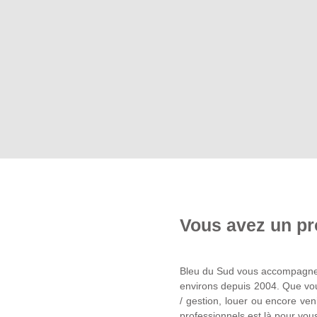
Vous avez un pr
Bleu du Sud vous accompagne d
environs depuis 2004. Que vous
/ gestion, louer ou encore ven
professionnels est là pour vou