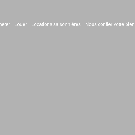
heter
Louer
Locations saisonnières
Nous confier votre bien