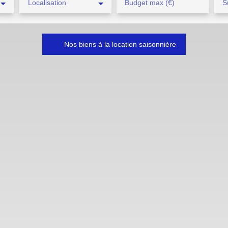
Localisation
Budget max (€)
S
Nos biens à la location saisonnière