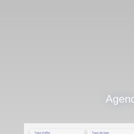
Type d'offre
Type de bien