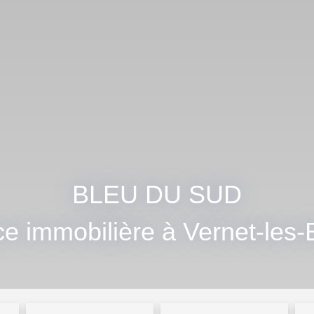
BLEU DU SUD
Pr
|