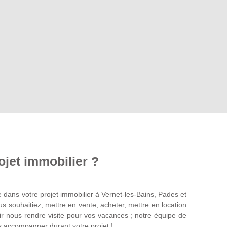
ojet immobilier ?
ans votre projet immobilier à Vernet-les-Bains, Pades et
 souhaitiez, mettre en vente, acheter, mettre en location
ir nous rendre visite pour vos vacances ; notre équipe de
s accompagner durant votre projet !