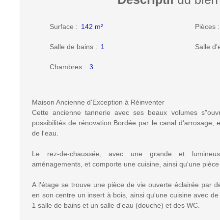
Surface
:
142
m²
Pièces
Salle de bains
:
1
Salle d'
Chambres
:
3
Maison Ancienne d'Exception à Réinventer
Cette ancienne tannerie avec ses beaux volumes s"ouv
possibilités de rénovation.Bordée par le canal d'arrosage, e
de l'eau.
Le rez-de-chaussée, avec une grande et lumineus
aménagements, et comporte une cuisine, ainsi qu'une pièc
A l'étage se trouve une pièce de vie ouverte éclairée par d
en son centre un insert à bois, ainsi qu'une cuisine avec de
1 salle de bains et un salle d'eau (douche) et des WC.