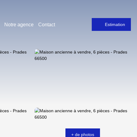
Notre agence
Contact
Estimation
+ de photos