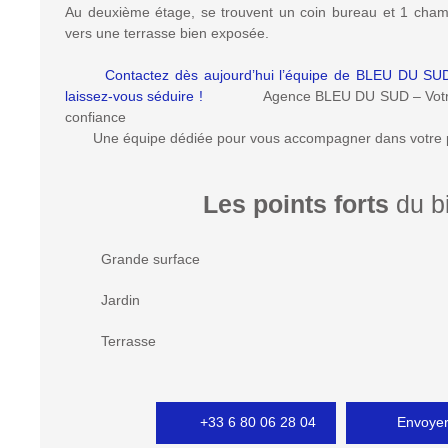
Au deuxième étage, se trouvent un coin bureau et 1 chamb
vers une terrasse bien exposée.
Contactez dès aujourd’hui l’équipe de BLEU DU SUD 
laissez-vous séduire !
Agence BLEU DU SUD – Votre par
confiance
Une équipe dédiée pour vous accompagner dans votre
Les points forts
du b
Grande surface
Jardin
Terrasse
+33 6 80 06 28 04
Envoyer