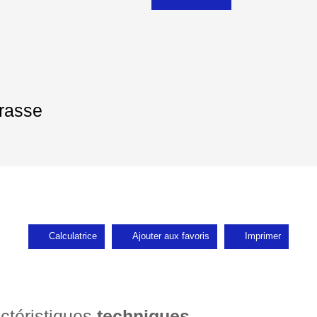
rrasse
Calculatrice
Ajouter aux favoris
Imprimer
ctéristiques
techniques