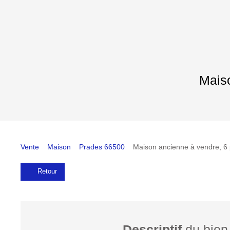
Maiso
Vente
Maison
Prades 66500
Maison ancienne à vendre, 6
Retour
Descriptif
du bien