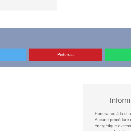
Pinterest
Inform
Honoraires à la cha
Aucune procédure 
énergétique excessi