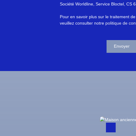
Société Worldline, Service Bloctel, C
Pour en savoir plus sur le traitement d
veuillez consulter notre
politique de conf
Envoyer
A voir absolument