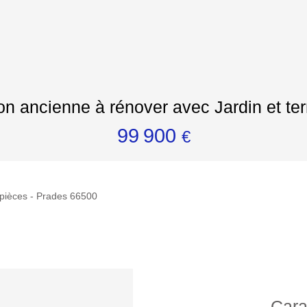
n ancienne à rénover avec Jardin et te
99 900
€
 pièces - Prades 66500
Cara