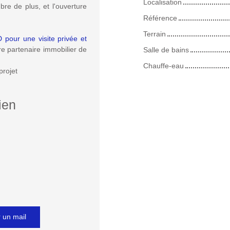
Localisation
re de plus, et l'ouverture
Référence
Terrain
pour une visite privée et
tenaire immobilier de
Salle de bains
Chauffe-eau
 projet
ien
 un mail