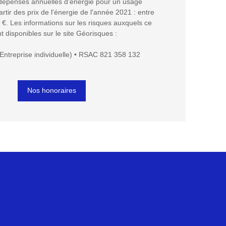
épenses annuelles d'énergie pour un usage
artir des prix de l'énergie de l'année 2021 : entre
€. Les informations sur les risques auxquels ce
t disponibles sur le site Géorisques :
Entreprise individuelle) • RSAC 821 358 132
Nos honoraires