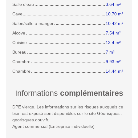
Salle d'eau
3.64 m²
Cave
10.70 m²
Salon/salle à manger
10.42 m²
Alcove
7.54 m²
Cuisine
13.4 m²
Bureau
7 m²
Chambre
9.93 m²
Chambre
14.44 m²
Informations
complémentaires
DPE vierge. Les informations sur les risques auxquels ce
bien est exposé sont disponibles sur le site Géorisques :
georisques.gouv.fr.
Agent commercial (Entreprise individuelle)