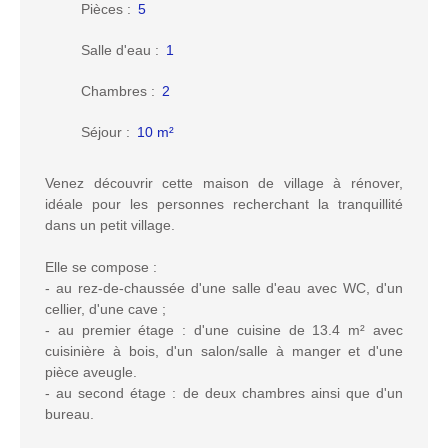
Pièces
:
5
Salle d'eau
:
1
Chambres
:
2
Séjour
:
10
m²
Venez découvrir cette maison de village à rénover,
idéale pour les personnes recherchant la tranquillité
dans un petit village.
Elle se compose :
- au rez-de-chaussée d'une salle d'eau avec WC, d'un
cellier, d'une cave ;
- au premier étage : d'une cuisine de 13.4 m² avec
cuisinière à bois, d'un salon/salle à manger et d'une
pièce aveugle.
- au second étage : de deux chambres ainsi que d'un
bureau.