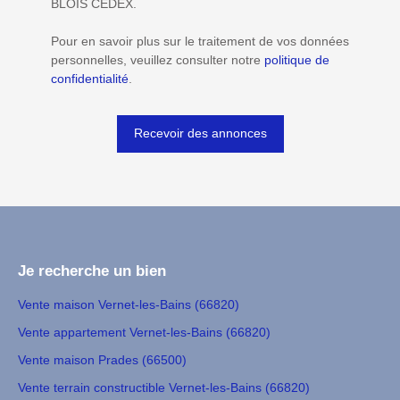
BLOIS CEDEX.
Pour en savoir plus sur le traitement de vos données
personnelles, veuillez consulter notre
politique de
confidentialité
.
Recevoir des annonces
Je recherche un bien
Vente maison Vernet-les-Bains (66820)
Vente appartement Vernet-les-Bains (66820)
Vente maison Prades (66500)
Vente terrain constructible Vernet-les-Bains (66820)