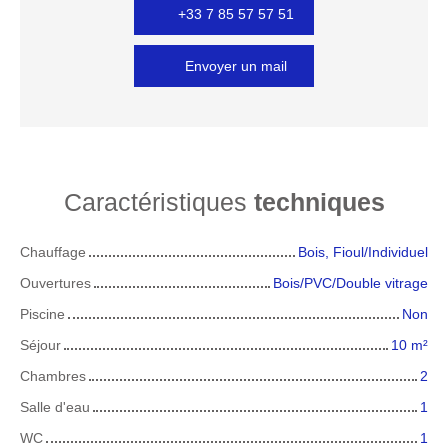
+33 7 85 57 57 51
Envoyer un mail
Caractéristiques
techniques
Chauffage
Bois, Fioul/Individuel
Ouvertures
Bois/PVC/Double vitrage
Piscine
Non
Séjour
10
m²
Chambres
2
Salle d'eau
1
WC
1