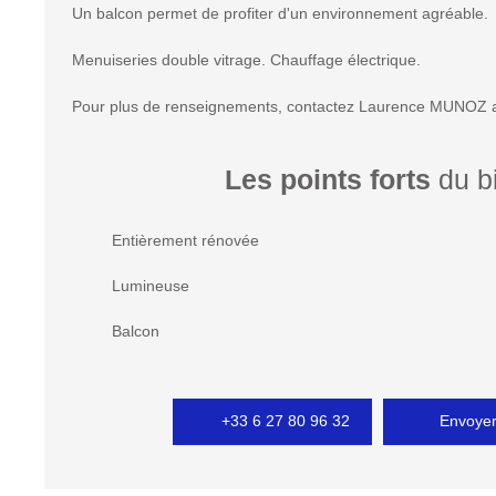
Un balcon permet de profiter d'un environnement agréable.
Menuiseries double vitrage. Chauffage électrique.
Pour plus de renseignements, contactez Laurence MUNOZ 
Les points forts
du b
Entièrement rénovée
Lumineuse
Balcon
+33 6 27 80 96 32
Envoyer