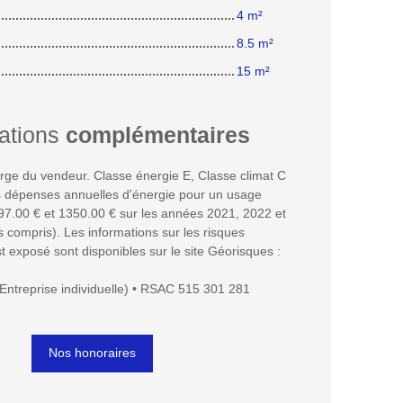
4 m²
8.5 m²
15 m²
ations
complémentaires
rge du vendeur. Classe énergie E, Classe climat C
 dépenses annuelles d'énergie pour un usage
97.00 € et 1350.00 € sur les années 2021, 2022 et
compris). Les informations sur les risques
t exposé sont disponibles sur le site Géorisques :
Entreprise individuelle) • RSAC 515 301 281
Nos honoraires