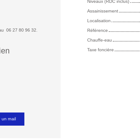
Niveaux (RDC inclus)
Assainissement
Localisation
au 06 27 80 96 32.
Référence
Chauffe-eau
ien
Taxe foncière
 un mail