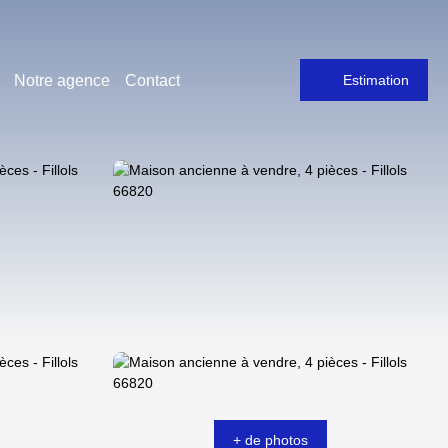
Notre agence
Contact
Estimation
+ de photos