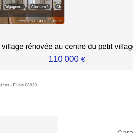
village rénovée au centre du petit village
110 000
€
èces - Fillols 66820
Cara