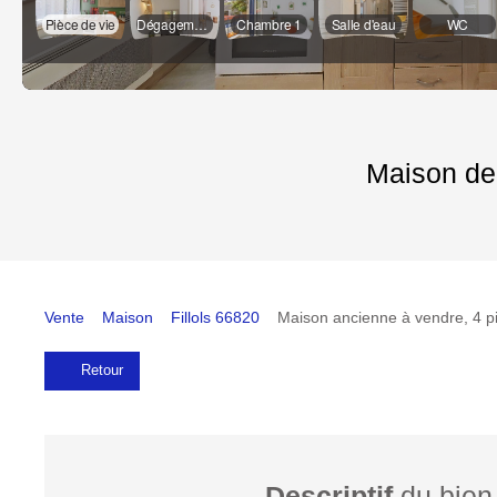
Maison de 
Vente
Maison
Fillols 66820
Maison ancienne à vendre, 4 pi
Retour
Descriptif
du bien