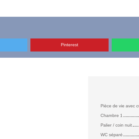
Pinterest
Pièce de vie avec c
Chambre 1
Palier / coin nuit
WC séparé