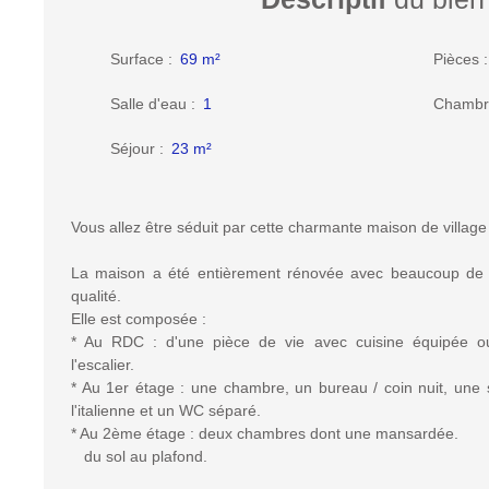
Surface
:
69
m²
Pièces
Salle d'eau
:
1
Chambr
Séjour
:
23
m²
Vous allez être séduit par cette charmante maison de village
La maison a été entièrement rénovée avec beaucoup de 
qualité.
Elle est composée :
* Au RDC : d'une pièce de vie avec cuisine équipée ou
l'escalier.
* Au 1er étage : une chambre, un bureau / coin nuit, une
l'italienne et un WC séparé.
* Au 2ème étage : deux chambres dont une mansardée.
du sol au plafond.