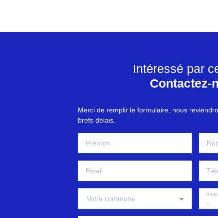
Intéressé par c
Contactez-
Merci de remplir le formulaire, nous reviendr
brefs délais.
Prénom
No
Email
Tél
Vous 
Votre commune
-