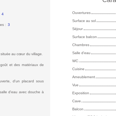
Ouvertures
:
4
Surface au sol
es
:
3
Séjour
Surface balcon
Chambres
Salle d'eau
 située au cœur du village.
WC
goût et des matériaux de
Cuisine
Ameublement
verte, d'un placard sous
Vue
 salle d'eau avec douche à
Exposition
Cave
Balcon