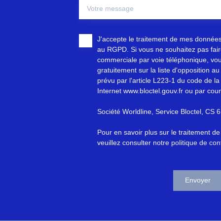
Votre message
J'accepte le traitement de mes donnée
au RGPD. Si vous ne souhaitez pas faire
commerciale par voie téléphonique, vou
gratuitement sur la liste d'opposition 
prévu par l'article L223-1 du code de la
Internet www.bloctel.gouv.fr ou par cour
Société Worldline, Service Bloctel, C
Pour en savoir plus sur le traitement d
veuillez consulter notre
politique de conf
Envoyer