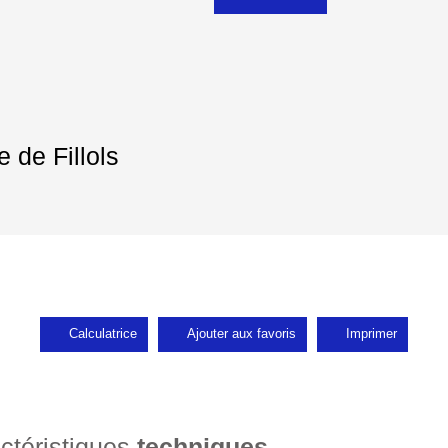
 de Fillols
Calculatrice
Ajouter aux favoris
Imprimer
ctéristiques
techniques