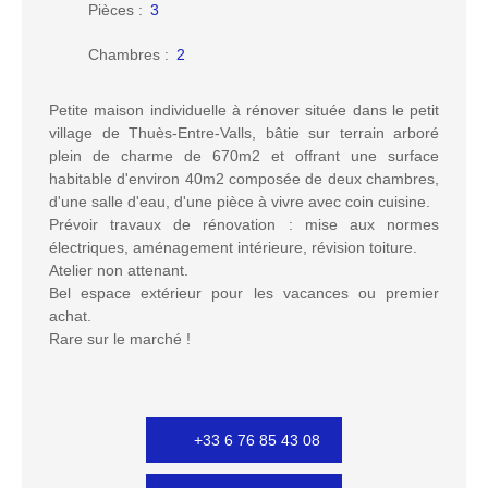
Pièces
:
3
Chambres
:
2
Petite maison individuelle à rénover située dans le petit
village de Thuès-Entre-Valls, bâtie sur terrain arboré
plein de charme de 670m2 et offrant une surface
habitable d'environ 40m2 composée de deux chambres,
d'une salle d'eau, d'une pièce à vivre avec coin cuisine.
Prévoir travaux de rénovation : mise aux normes
électriques, aménagement intérieure, révision toiture.
Atelier non attenant.
Bel espace extérieur pour les vacances ou premier
achat.
Rare sur le marché !
+33 6 76 85 43 08