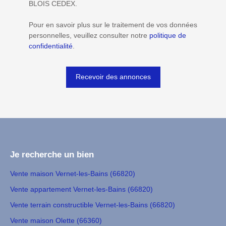
BLOIS CEDEX.
Pour en savoir plus sur le traitement de vos données
personnelles, veuillez consulter notre
politique de
confidentialité
.
Recevoir des annonces
Je recherche un bien
Vente maison Vernet-les-Bains (66820)
Vente appartement Vernet-les-Bains (66820)
Vente terrain constructible Vernet-les-Bains (66820)
Vente maison Olette (66360)