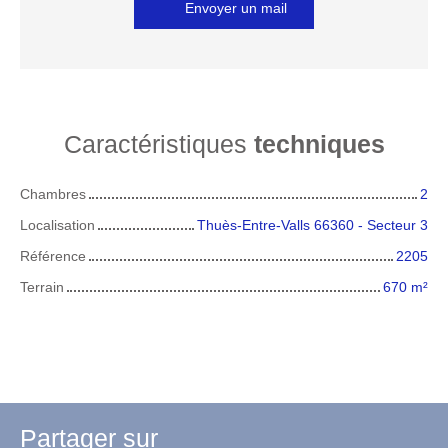
Envoyer un mail
Caractéristiques
techniques
Chambres
2
Localisation
Thuès-Entre-Valls 66360 - Secteur 3
Référence
2205
Terrain
670
m²
Partager sur