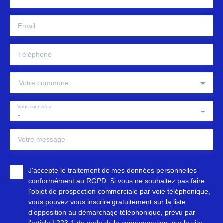
Email
Téléphone
Votre commune
Vous souhaitez
-
Votre message
J'accepte le traitement de mes données personnelles
conformément au RGPD. Si vous ne souhaitez pas faire
l'objet de prospection commerciale par voie téléphonique,
vous pouvez vous inscrire gratuitement sur la liste
d'opposition au démarchage téléphonique, prévu par
l'article L223-1 du code de la consommation, sur le site