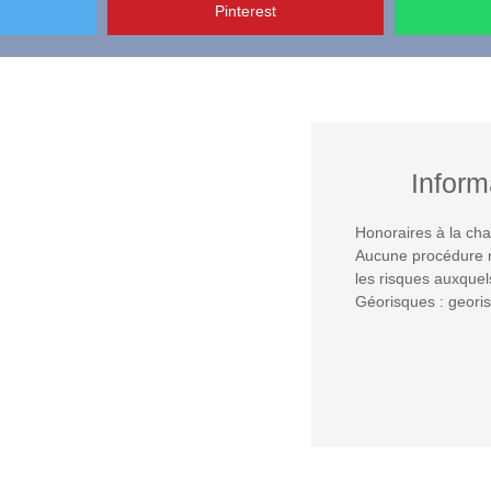
Pinterest
Inform
Honoraires à la cha
Aucune procédure n
les risques auxquel
Géorisques : georis