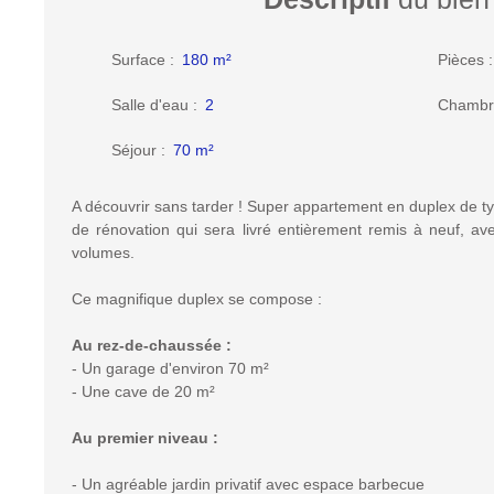
Surface
:
180
m²
Pièces
Salle d'eau
:
2
Chambr
Séjour
:
70
m²
A découvrir sans tarder ! Super appartement en duplex de t
de rénovation qui sera livré entièrement remis à neuf, av
volumes.
Ce magnifique duplex se compose :
Au rez-de-chaussée :
- Un garage d'environ 70 m²
- Une cave de 20 m²
Au premier niveau :
- Un agréable jardin privatif avec espace barbecue