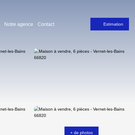
Notre agence
Contact
Estimation
+ de photos