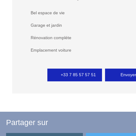
Bel espace de vie
Garage et jardin
Rénovation compléte
Emplacement voiture
+33 7 85 57 57 51
Envoyer
Partager sur