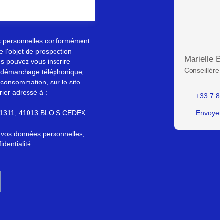
s personnelles conformément
 l'objet de prospection
Marielle
s pouvez vous inscrire
Conseillère
au démarchage téléphonique,
 consommation, sur le site
rier adressé à :
+33 7 8
S 61311, 41013 BLOIS CEDEX.
Envoyer
e vos données personnelles,
identialité
.