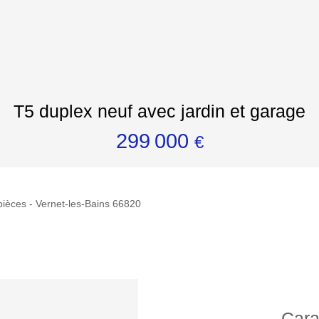
T5 duplex neuf avec jardin et garage
299 000
€
pièces - Vernet-les-Bains 66820
Cara