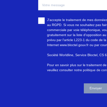
Votre message
J'accepte le traitement de mes donnée
au RGPD. Si vous ne souhaitez pas faire
commerciale par voie téléphonique, vou
gratuitement sur la liste d'opposition 
prévu par l'article L223-1 du code de la
Internet www.bloctel.gouv.fr ou par cour
Société Worldline, Service Bloctel, C
Pour en savoir plus sur le traitement d
veuillez consulter notre
politique de conf
Envoyer