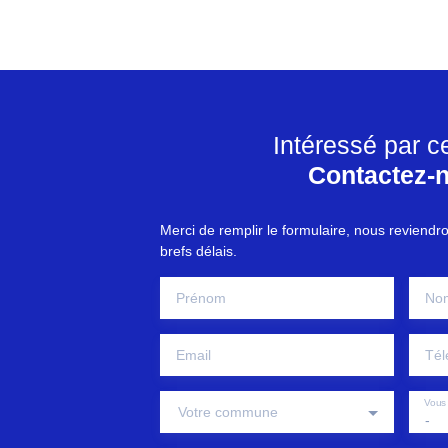
Intéressé par c
Contactez-
Merci de remplir le formulaire, nous reviendr
brefs délais.
Prénom
No
Email
Tél
Vous 
Votre commune
-