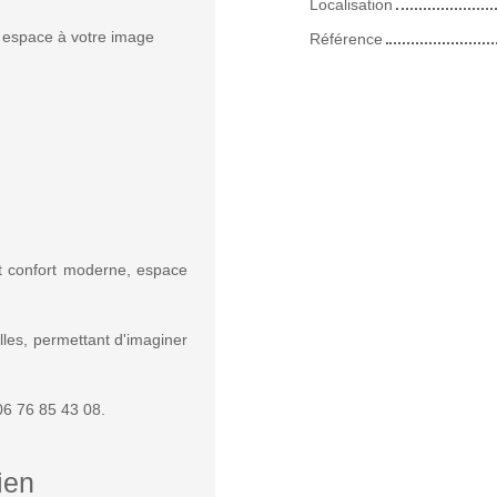
Localisation
n espace à votre image
Référence
ant confort moderne, espace
les, permettant d'imaginer
06 76 85 43 08.
ien