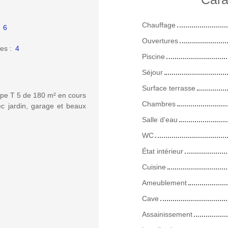
Chauffage
:
6
Ouvertures
es
:
4
Piscine
Séjour
Surface terrasse
ype T 5 de 180 m² en cours
Chambres
ec jardin, garage et beaux
Salle d'eau
WC
État intérieur
Cuisine
Ameublement
Cave
Assainissement