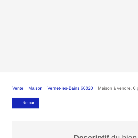
Vente
Maison
Vernet-les-Bains 66820
Maison à vendre, 6 
Retour
Descriptif
du bien