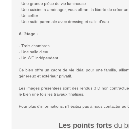
- Une grande pièce de vie lumineuse
- Une cuisine à aménager, vous offrant la liberté de créer u
- Un cellier
- Une suite parentale avec dressing et salle d'eau
A l'étage :
- Trois chambres
- Une salle d'eau
- Un WC indépendant
Ce bien offre un cadre de vie idéal pour une famille, alli
généreux et extérieur privatif.
Les images présentées sont des rendus 3 D non contractuel
le bien une fois les travaux finalisés.
Pour plus d'informations, n'hésitez pas à nous contacter au 
Les points forts
du b