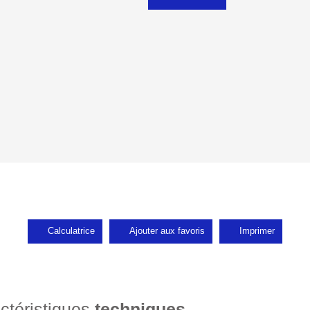
Calculatrice
Ajouter aux favoris
Imprimer
ctéristiques
techniques