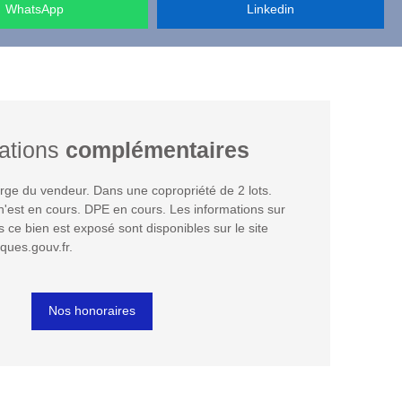
WhatsApp
Linkedin
ations
complémentaires
rge du vendeur. Dans une copropriété de 2 lots.
'est en cours. DPE en cours. Les informations sur
s ce bien est exposé sont disponibles sur le site
ques.gouv.fr.
Nos honoraires