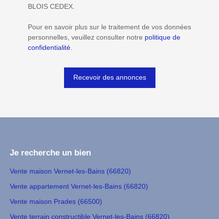
BLOIS CEDEX.
Pour en savoir plus sur le traitement de vos données
personnelles, veuillez consulter notre
politique de
confidentialité
.
Recevoir des annonces
Je recherche un bien
Vente maison Vernet-les-Bains (66820)
Vente appartement Vernet-les-Bains (66820)
Vente maison Prades (66500)
Vente terrain constructible Vernet-les-Bains (66820)