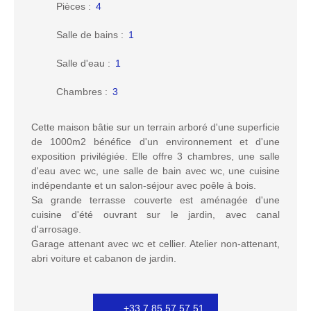
Pièces
:
4
Salle de bains
:
1
Salle d'eau
:
1
Chambres
:
3
Cette maison bâtie sur un terrain arboré d'une superficie
de 1000m2 bénéfice d'un environnement et d'une
exposition privilégiée. Elle offre 3 chambres, une salle
d'eau avec wc, une salle de bain avec wc, une cuisine
indépendante et un salon-séjour avec poêle à bois.
Sa grande terrasse couverte est aménagée d'une
cuisine d'été ouvrant sur le jardin, avec canal
d'arrosage.
Garage attenant avec wc et cellier. Atelier non-attenant,
abri voiture et cabanon de jardin.
+33 7 85 57 57 51