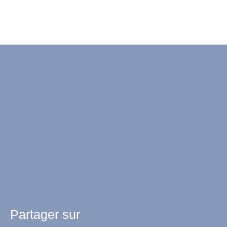
+
−
Partager sur