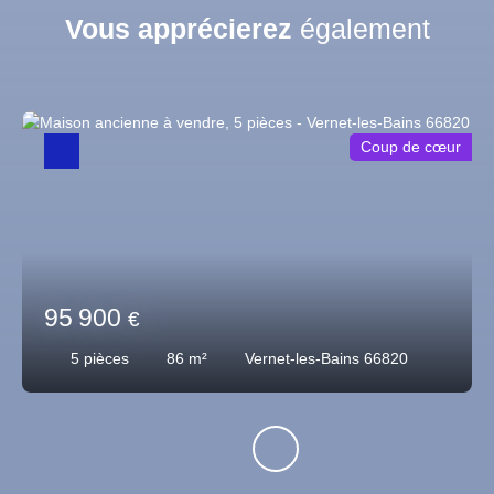
Vous apprécierez
également
Coup de cœur
95 900
€
5
pièces
86
m²
Vernet-les-Bains 66820