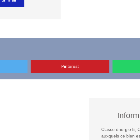
 un mail
Pinterest
Inform
Classe énergie E, C
auxquels ce bien es