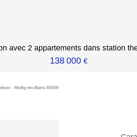
n avec 2 appartements dans station th
138 000
€
ièces - Molitg-les-Bains 66500
Cara