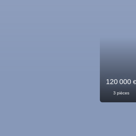
90 000
€
3
pièces