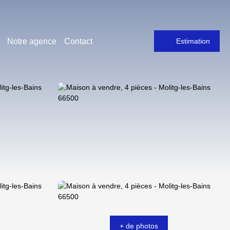
Notre agence
Contact
Estimation
+ de photos