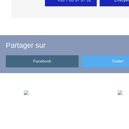
+33 7 85 57 57 51
Envoyer
Partager sur
Facebook
Twitter