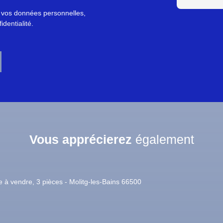
e vos données personnelles,
identialité
.
Vous apprécierez
également