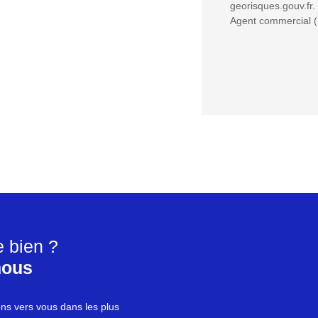
georisques.gouv.fr.
Agent commercial (E
e bien ?
nous
ons vers vous dans les plus