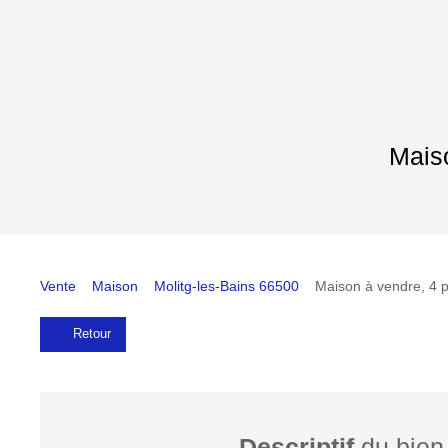
Maiso
Vente
Maison
Molitg-les-Bains 66500
Maison à vendre, 4 p
Retour
Descriptif
du bien