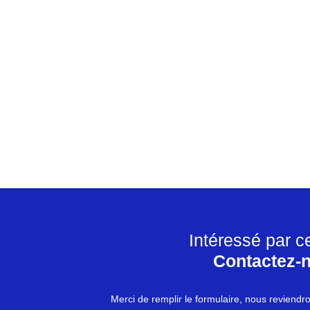
Intéressé par c
Contactez-
Merci de remplir le formulaire, nous reviendr