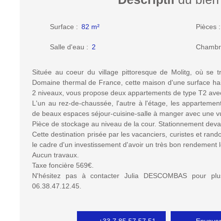
Surface
:
82
m²
Pièces
Salle d'eau
:
2
Chambr
Située au coeur du village pittoresque de Molitg, où se 
Domaine thermal de France, cette maison d'une surface ha
2 niveaux, vous propose deux appartements de type T2 avec 
L'un au rez-de-chaussée, l'autre à l'étage, les appartemen
de beaux espaces séjour-cuisine-salle à manger avec une v
Pièce de stockage au niveau de la cour. Stationnement deva
Cette destination prisée par les vacanciers, curistes et ra
le cadre d'un investissement d'avoir un très bon rendement lo
Aucun travaux.
Taxe foncière 569€.
N'hésitez pas à contacter Julia DESCOMBAS pour pl
06.38.47.12.45.