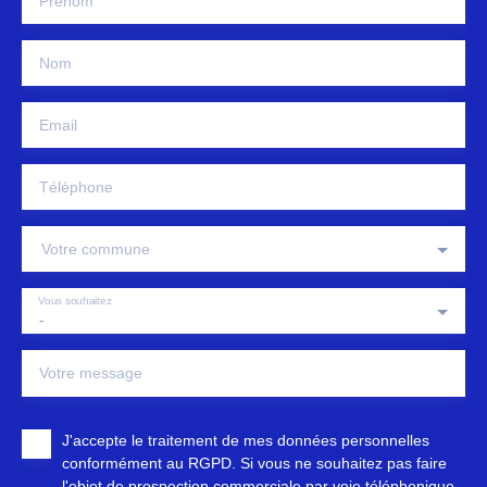
Prénom
Nom
Email
Téléphone
Votre commune
Vous souhaitez
-
Votre message
J'accepte le traitement de mes données personnelles
conformément au RGPD. Si vous ne souhaitez pas faire
l'objet de prospection commerciale par voie téléphonique,