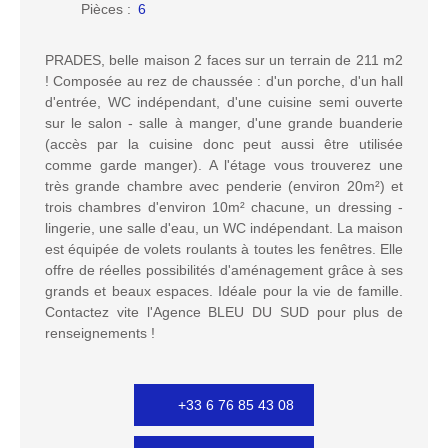
Pièces
:
6
PRADES, belle maison 2 faces sur un terrain de 211 m2
! Composée au rez de chaussée : d'un porche, d'un hall
d'entrée, WC indépendant, d'une cuisine semi ouverte
sur le salon - salle à manger, d'une grande buanderie
(accès par la cuisine donc peut aussi être utilisée
comme garde manger). A l'étage vous trouverez une
très grande chambre avec penderie (environ 20m²) et
trois chambres d'environ 10m² chacune, un dressing -
lingerie, une salle d'eau, un WC indépendant. La maison
est équipée de volets roulants à toutes les fenêtres. Elle
offre de réelles possibilités d'aménagement grâce à ses
grands et beaux espaces. Idéale pour la vie de famille.
Contactez vite l'Agence BLEU DU SUD pour plus de
renseignements !
+33 6 76 85 43 08