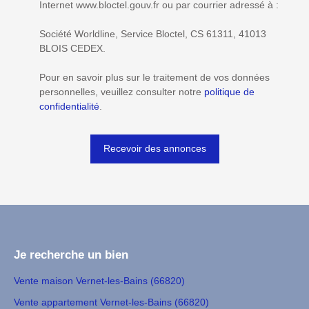
Internet www.bloctel.gouv.fr ou par courrier adressé à :
Société Worldline, Service Bloctel, CS 61311, 41013
BLOIS CEDEX.
Pour en savoir plus sur le traitement de vos données
personnelles, veuillez consulter notre
politique de
confidentialité
.
Recevoir des annonces
Je recherche un bien
Vente maison Vernet-les-Bains (66820)
Vente appartement Vernet-les-Bains (66820)