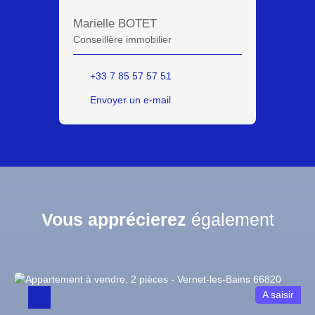
Marielle BOTET
Conseillère immobilier
+33 7 85 57 57 51
Envoyer un e-mail
Vous apprécierez
également
A saisir