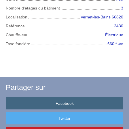
Nombre d'étages du bâtiment
3
Localisation
Vernet-les-Bains 66820
Référence
2430
Chauffe-eau
Électrique
Taxe foncière
660
€ /an
Partager sur
Facebook
Twitter