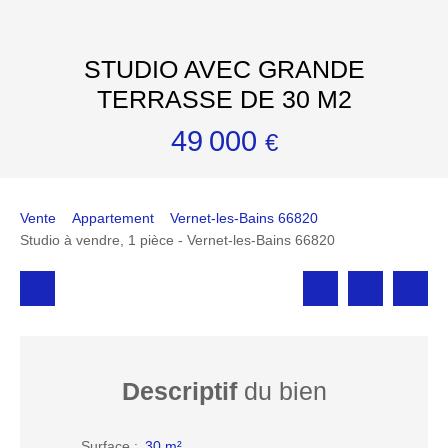
STUDIO AVEC GRANDE
TERRASSE DE 30 M2
49 000
€
Vente
Appartement
Vernet-les-Bains 66820
Studio à vendre, 1 pièce - Vernet-les-Bains 66820
Descriptif
du bien
Surface
:
30
m²