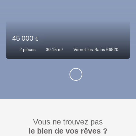
45 000
€
2
pièces
30.15
m²
Vernet-les-Bains 66820
Vous ne trouvez pas
le bien de vos rêves ?