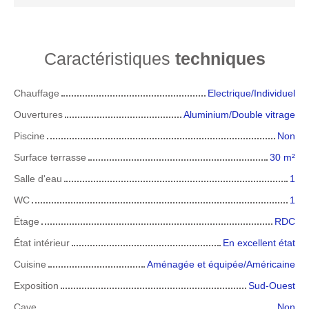
Caractéristiques
techniques
Chauffage
Electrique/Individuel
Ouvertures
Aluminium/Double vitrage
Piscine
Non
Surface terrasse
30
m²
Salle d'eau
1
WC
1
Étage
RDC
État intérieur
En excellent état
Cuisine
Aménagée et équipée/Américaine
Exposition
Sud-Ouest
Cave
Non