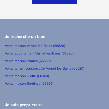
Je recherche un bien
Vente maison Vernet-les-Bains (66820)
Vente appartement Vernet-les-Bains (66820)
Vente maison Prades (66500)
Vente terrain constructible Vernet-les-Bains (66820)
Vente maison Olette (66360)
Vente maison Serdinya (66360)
Je suis propriétaire