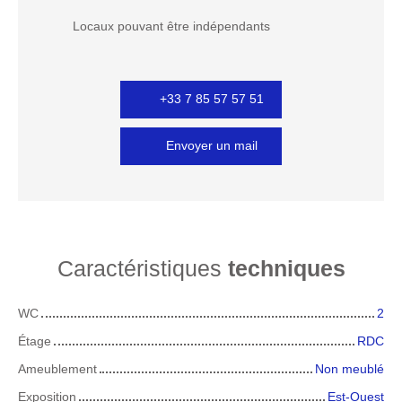
Locaux pouvant être indépendants
+33 7 85 57 57 51
Envoyer un mail
Caractéristiques
techniques
WC
2
Étage
RDC
Ameublement
Non meublé
Exposition
Est-Ouest