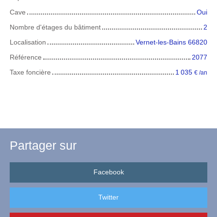
Cave
Oui
Nombre d'étages du bâtiment
2
Localisation
Vernet-les-Bains 66820
Référence
2077
Taxe foncière
1 035
€ /an
Partager sur
Facebook
Twitter