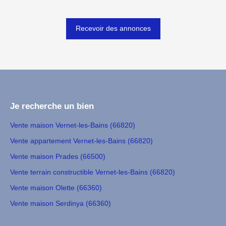
Recevoir des annonces
Je recherche un bien
Vente maison Vernet-les-Bains (66820)
Vente appartement Vernet-les-Bains (66820)
Vente maison Prades (66500)
Vente terrain constructible Vernet-les-Bains (66820)
Vente maison Olette (66360)
Vente maison Serdinya (66360)