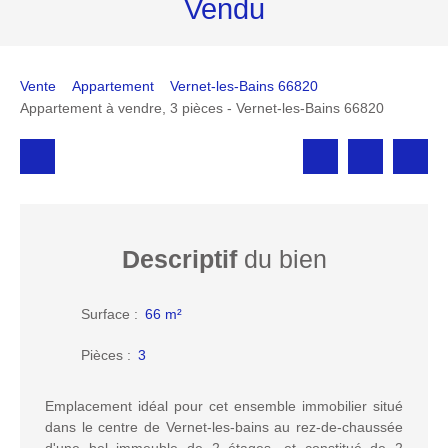
Vendu
Vente
Appartement
Vernet-les-Bains 66820
Appartement à vendre, 3 pièces - Vernet-les-Bains 66820
Descriptif
du bien
Surface
:
66
m²
Pièces
:
3
Emplacement idéal pour cet ensemble immobilier situé
dans le centre de Vernet-les-bains au rez-de-chaussée
d'une bel immeuble de 2 étages, et constitué de 2