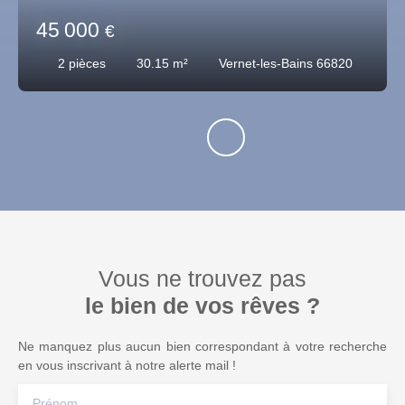
45 000
€
2
pièces
30.15
m²
Vernet-les-Bains 66820
Vous ne trouvez pas
le bien de vos rêves ?
Ne manquez plus aucun bien correspondant à votre recherche
en vous inscrivant à notre alerte mail !
Prénom