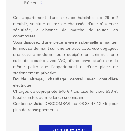
Pièces
:
2
Cet appartement d'une surface habitable de 29 m2
meublé, se situe au rez de chaussée d'une résidence
sécurisée, à distance de marche de toutes les
commodités.
Vous disposez d'une pièce à vivre salon-salle à manger
lumineuse donnant sur une terrasse avec vue dégagée,
une cuisine moderne toute équipée, un coin nuit, une
salle de douche avec WC, d'une cave située sur le
même palier que l'appartement et d'une place de
stationnement privative.
Double vitrage, chauffage central avec chaudière
éléctrique.
Charges de copropriété 540 € / an, taxe foncière 533 €.
Idéal curistes ou résidence secondaire.
Contactez Julia DESCOMBAS au 06.38.47.12.45 pour
plus de renseignements.
+33 7 85 57 57 51