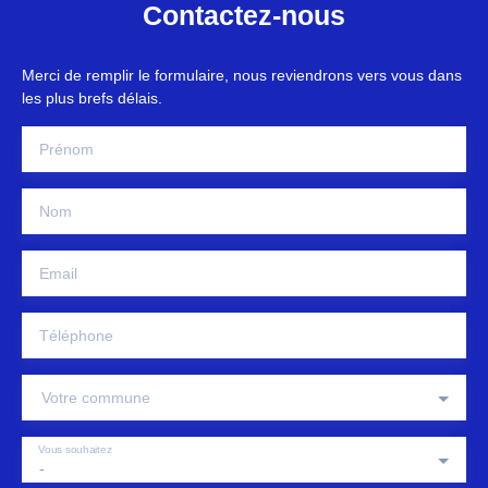
Contactez-nous
Merci de remplir le formulaire, nous reviendrons vers vous dans
les plus brefs délais.
Prénom
Nom
Email
Téléphone
Votre commune
Vous souhaitez
-