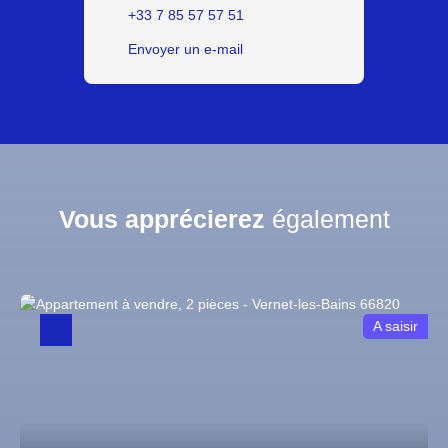
+33 7 85 57 57 51
Envoyer un e-mail
Vous apprécierez
également
A saisir