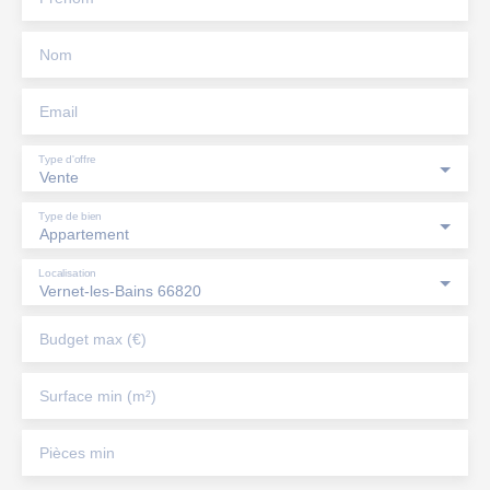
Nom
Email
Type d'offre
Vente
Type de bien
Appartement
Localisation
Vernet-les-Bains 66820
Budget max (€)
Surface min (m²)
Pièces min