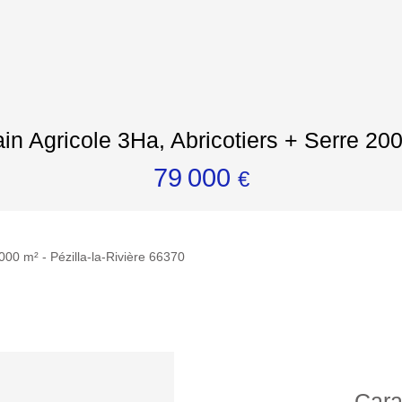
ain Agricole 3Ha, Abricotiers + Serre 2
79 000
€
000 m² - Pézilla-la-Rivière 66370
Cara