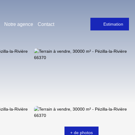
Notre agence
Contact
Estimation
+ de photos