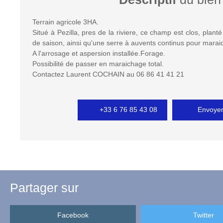
Terrain agricole 3HA.
Situé à Pezilla, pres de la riviere, ce champ est clos, plant
de saison, ainsi qu'une serre à auvents continus pour mar
A l'arrosage et aspersion installée.Forage.
Possibilité de passer en maraichage total.
Contactez Laurent COCHAIN au 06 86 41 41 21
+33 6 76 85 43 08
Envoyer
Partager sur
Facebook
Twitter