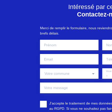
Intéressé par c
Contactez-
Merci de remplir le formulaire, nous reviendr
brefs délais.
Prénom
No
Email
Tél
Vous 
Votre commune
-
Votre message
J'accepte le traitement de mes donnée
au RGPD. Si vous ne souhaitez pas faire