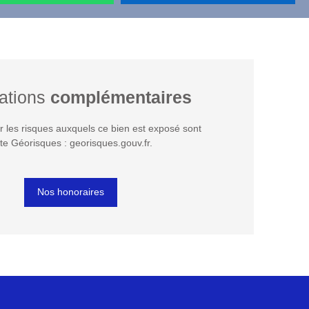
ations
complémentaires
r les risques auxquels ce bien est exposé sont
ite Géorisques : georisques.gouv.fr.
Nos honoraires