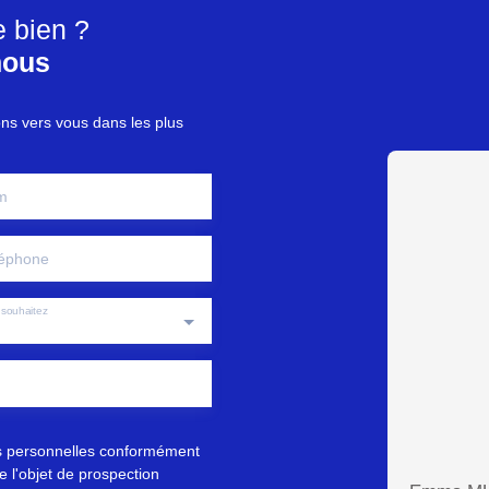
e bien ?
nous
ons vers vous dans les plus
m
éphone
souhaitez
s personnelles conformément
 l'objet de prospection