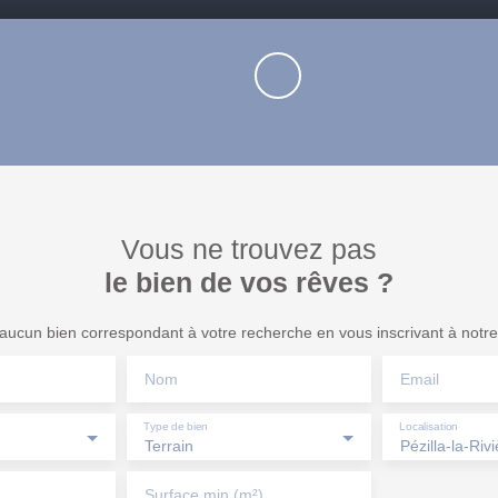
Vous ne trouvez pas
le bien de vos rêves ?
ucun bien correspondant à votre recherche en vous inscrivant à notre 
Nom
Email
Type de bien
Localisation
Terrain
Pézilla-la-Riv
Surface min (m²)