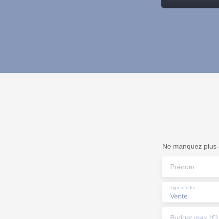
Ne manquez plus a
Prénom
Type d'offre
Vente
Budget max (€)