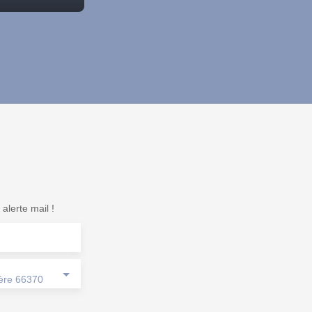
alerte mail !
ière 66370