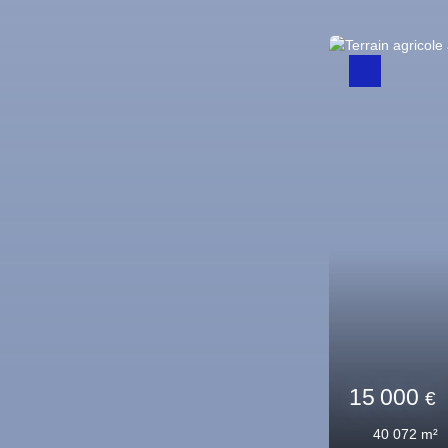
Sous offre
56 0
1 3