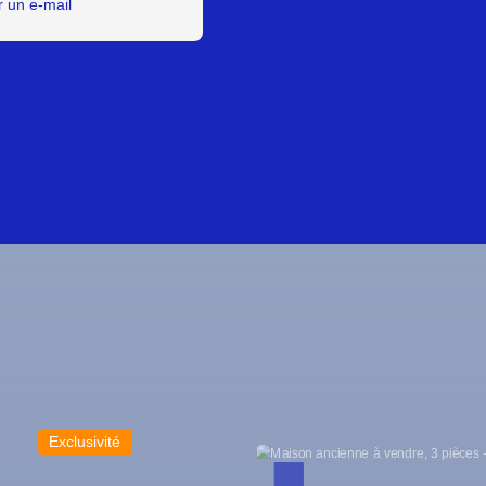
 un e-mail
Nouveauté