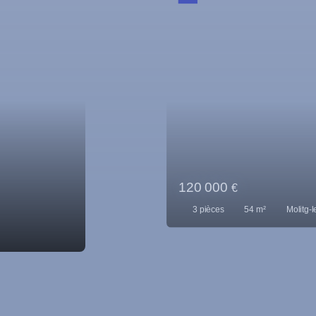
ins 66500