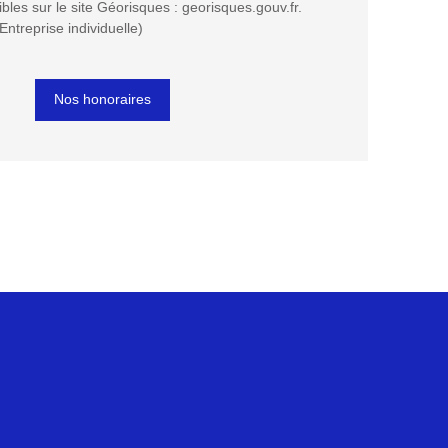
bles sur le site Géorisques : georisques.gouv.fr.
ntreprise individuelle)
Nos honoraires