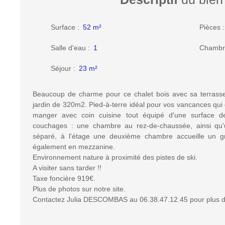
Surface
:
52
m²
Pièces
Salle d'eau
:
1
Chambr
Séjour
:
23
m²
Beaucoup de charme pour ce chalet bois avec sa terrasse
jardin de 320m2. Pied-à-terre idéal pour vos vancances qui 
manger avec coin cuisine tout équipé d'une surface 
couchages : une chambre au rez-de-chaussée, ainsi qu'
séparé, à l'étage une deuxième chambre accueille un gr
également en mezzanine.
Environnement nature à proximité des pistes de ski.
A visiter sans tarder !!
Taxe foncière 919€.
Plus de photos sur notre site.
Contactez Julia DESCOMBAS au 06.38.47.12.45 pour plus 