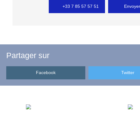
+33 7 85 57 57 51
Envoyer
Partager sur
Facebook
Twitter