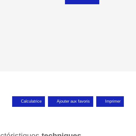
Calculatrice
Ajouter aux favoris
Imprimer
ctéristiques
techniques