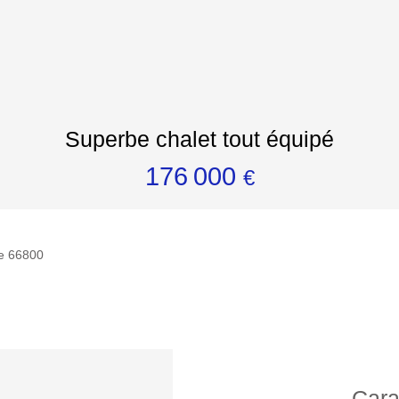
Superbe chalet tout équipé
176 000
€
ne 66800
Cara