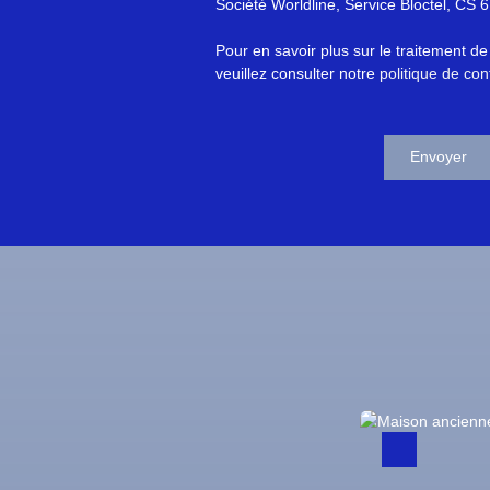
Société Worldline, Service Bloctel, C
Pour en savoir plus sur le traitement d
veuillez consulter notre
politique de conf
Envoyer
Exc