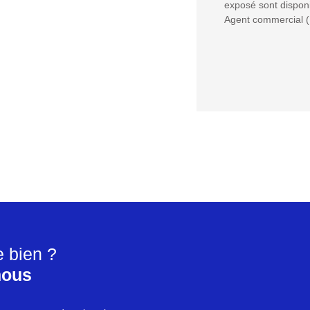
exposé sont disponi
Agent commercial (E
e bien ?
nous