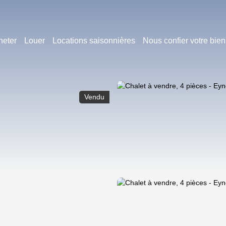
heter
Louer
Locations saisonnières
Nous confier votre bien
Vendu