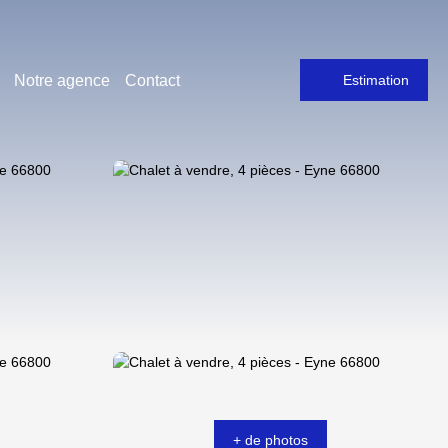
Notre agence
Contact
Estimation
+ de photos