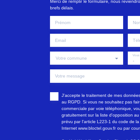
Merci de remplir le formulaire, nous reviendr
brefs délais.
Prénom
No
Email
Tél
Vous 
Votre commune
-
Votre message
J'accepte le traitement de mes donnée
au RGPD. Si vous ne souhaitez pas faire
commerciale par voie téléphonique, vou
gratuitement sur la liste d'opposition 
prévu par l'article L223-1 du code de la
Internet www.bloctel.gouv.fr ou par cour