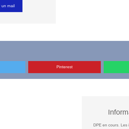
 un mail
Pinterest
Inform
DPE en cours. Les i