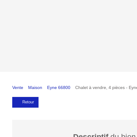
Vente
Maison
Eyne 66800
Chalet à vendre, 4 pièces - Ey
Retour
Descriptif
du bien