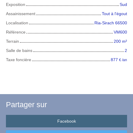
Exposition
Sud
Assainissement
Tout à l'égout
Localisation
Ria-Sirach 66500
Référence
VM600
Terrain
200
m²
Salle de bains
2
Taxe foncière
877
€ /an
Partager sur
Facebook