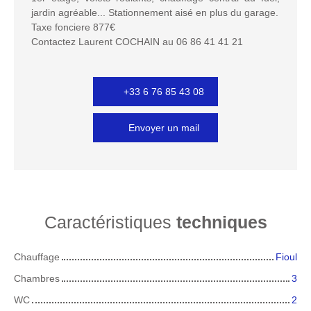
jardin agréable... Stationnement aisé en plus du garage.
Taxe fonciere 877€
Contactez Laurent COCHAIN au 06 86 41 41 21
+33 6 76 85 43 08
Envoyer un mail
Caractéristiques
techniques
Chauffage
Fioul
Chambres
3
WC
2