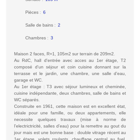
Pièces
:
6
Salle de bains
:
2
Chambres
:
3
Maison 2 faces, R+1, 105m2 sur terrain de 209m2.
Au RdC, hall d'entrée avec acces au 1er étage, T2
composé d'un séjour et coin cuisine donnant sur la
terrasse et le jardin, une chambre, une salle d'eau,
garage et WC.
Au 1er étage : T3 avec séjour lumineux et cheminée,
cuisine indépendante, deux chambres, salle de bains et
WC séparés.
Construite en 1961, cette maison est en excellent état,
idéale pour une famille, ou deux appartements, elle
necessite quelques travaux (mise à norme de
l'electrictricité, salles d'eau) pour la remettre au gout du
jour mais est une bonne base : double vitrage récent au
1er étage, volets roulants, chauffage central au fuel,