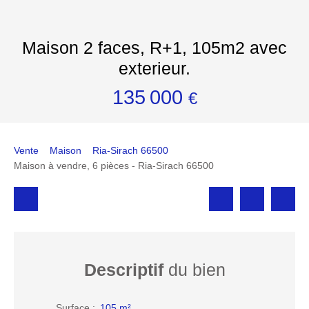
Maison 2 faces, R+1, 105m2 avec
exterieur.
135 000
€
Vente
Maison
Ria-Sirach 66500
Maison à vendre, 6 pièces - Ria-Sirach 66500
Descriptif
du bien
Surface
:
105
m²