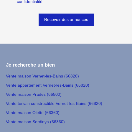
confidentialité
.
Recevoir des annonces
Je recherche un bien
Vente maison Vernet-les-Bains (66820)
Vente appartement Vernet-les-Bains (66820)
Vente maison Prades (66500)
Vente terrain constructible Vernet-les-Bains (66820)
Vente maison Olette (66360)
Vente maison Serdinya (66360)