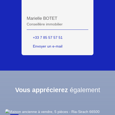
Marielle BOTET
Conseillère immobilier
+33 7 85 57 57 51
Envoyer un e-mail
Vous apprécierez
également