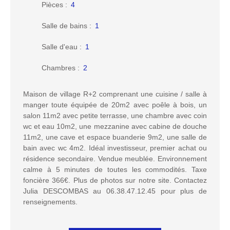
Pièces
:
4
Salle de bains
:
1
Salle d'eau
:
1
Chambres
:
2
Maison de village R+2 comprenant une cuisine / salle à
manger toute équipée de 20m2 avec poêle à bois, un
salon 11m2 avec petite terrasse, une chambre avec coin
wc et eau 10m2, une mezzanine avec cabine de douche
11m2, une cave et espace buanderie 9m2, une salle de
bain avec wc 4m2. Idéal investisseur, premier achat ou
résidence secondaire. Vendue meublée. Environnement
calme à 5 minutes de toutes les commodités. Taxe
foncière 366€. Plus de photos sur notre site. Contactez
Julia DESCOMBAS au 06.38.47.12.45 pour plus de
renseignements.