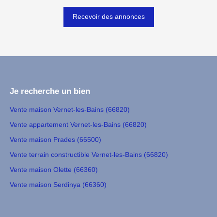
Recevoir des annonces
Je recherche un bien
Vente maison Vernet-les-Bains (66820)
Vente appartement Vernet-les-Bains (66820)
Vente maison Prades (66500)
Vente terrain constructible Vernet-les-Bains (66820)
Vente maison Olette (66360)
Vente maison Serdinya (66360)