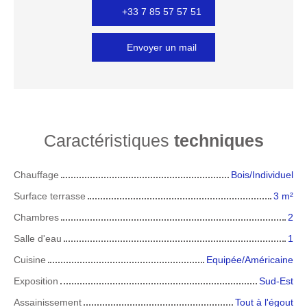
+33 7 85 57 57 51
Envoyer un mail
Caractéristiques
techniques
Chauffage
Bois/Individuel
Surface terrasse
3
m²
Chambres
2
Salle d'eau
1
Cuisine
Equipée/Américaine
Exposition
Sud-Est
Assainissement
Tout à l'égout