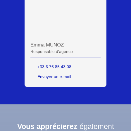
Emma MUNOZ
Responsable d'agence
+33 6 76 85 43 08
Envoyer un e-mail
Vous apprécierez
également