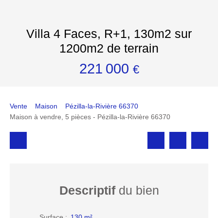
Villa 4 Faces, R+1, 130m2 sur
1200m2 de terrain
221 000
€
Vente
Maison
Pézilla-la-Rivière 66370
Maison à vendre, 5 pièces - Pézilla-la-Rivière 66370
Descriptif
du bien
Surface
:
130
m²