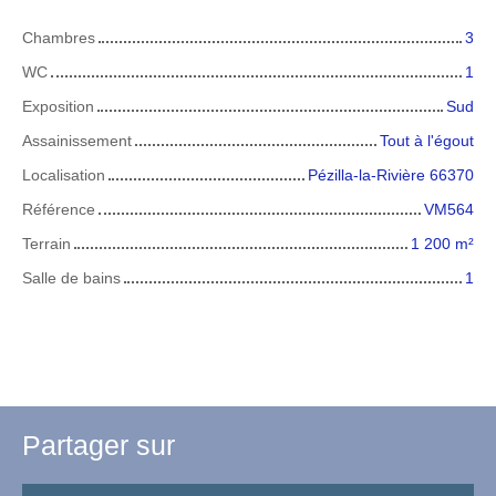
Chambres
3
WC
1
Exposition
Sud
Assainissement
Tout à l'égout
Localisation
Pézilla-la-Rivière 66370
Référence
VM564
Terrain
1 200
m²
Salle de bains
1
Partager sur