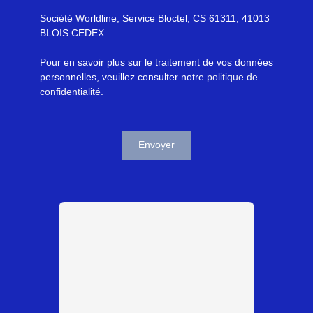
Société Worldline, Service Bloctel, CS 61311, 41013
BLOIS CEDEX.
Pour en savoir plus sur le traitement de vos données
personnelles, veuillez consulter notre
politique de
confidentialité
.
Envoyer