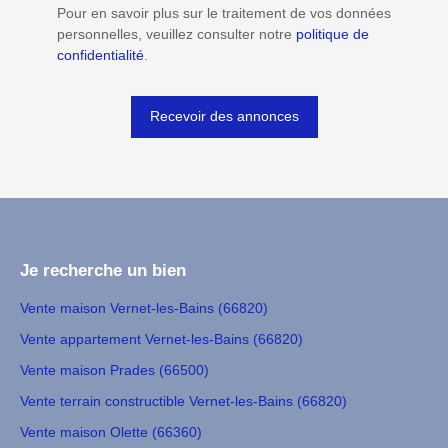
Pour en savoir plus sur le traitement de vos données
personnelles, veuillez consulter notre
politique de
confidentialité
.
Recevoir des annonces
Je recherche un bien
Vente maison Vernet-les-Bains (66820)
Vente appartement Vernet-les-Bains (66820)
Vente maison Prades (66500)
Vente terrain constructible Vernet-les-Bains (66820)
Vente maison Olette (66360)