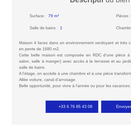
Surface
:
79
m²
Pièces
Salle de bains
:
1
Chambr
Maison 4 faces dans un environnement verdoyant et très c
en pente de 1680 m2.
Cette belle maison est composée en RDC d'une pièce à v
salon, salle à manger) avec accès à la terrasse et au jard
salle de bains.
A l'étage, on accède à une chambre et à une pièce transfo
Allée voiture, canal d'arrosage.
Belle opportunité, pour vivre à l'année ou pour les vacances.
+33 6 76 85 43 08
Envoyer