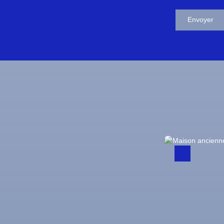
Envoyer
Coup de cœur