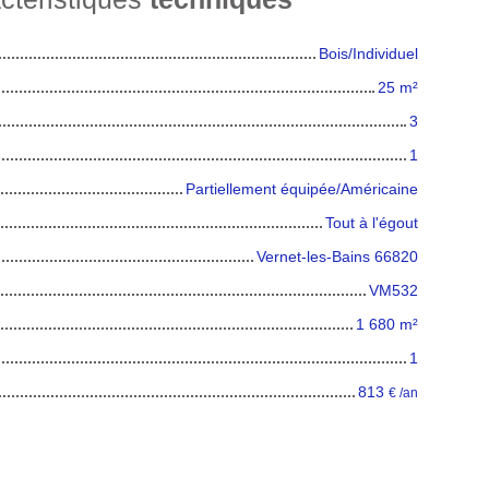
Bois/Individuel
25
m²
3
1
Partiellement équipée/Américaine
Tout à l'égout
Vernet-les-Bains 66820
VM532
1 680
m²
1
813
€ /an