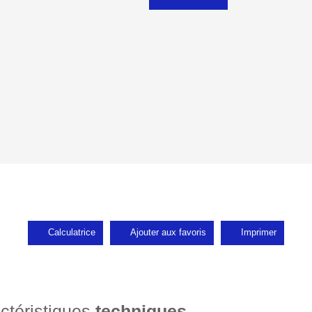
Calculatrice
Ajouter aux favoris
Imprimer
ctéristiques
techniques