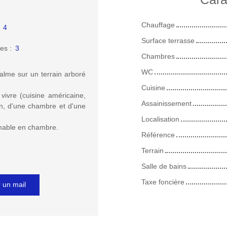
Chauffage
:
4
Surface terrasse
es
:
3
Chambres
WC
alme sur un terrain arboré
Cuisine
ivre (cuisine américaine,
Assainissement
in, d'une chambre et d'une
Localisation
rmable en chambre.
Référence
Terrain
Salle de bains
Taxe foncière
 un mail