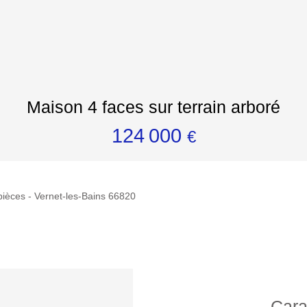
Maison 4 faces sur terrain arboré
124 000
€
pièces - Vernet-les-Bains 66820
Cara