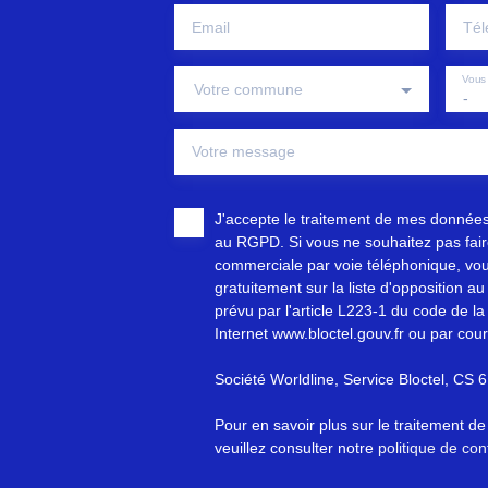
Email
Tél
Vous 
Votre commune
-
Votre message
J'accepte le traitement de mes donnée
au RGPD. Si vous ne souhaitez pas faire
commerciale par voie téléphonique, vou
gratuitement sur la liste d'opposition 
prévu par l'article L223-1 du code de la
Internet www.bloctel.gouv.fr ou par cour
Société Worldline, Service Bloctel, C
Pour en savoir plus sur le traitement d
veuillez consulter notre
politique de conf