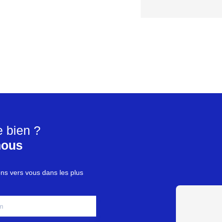
e bien ?
nous
ons vers vous dans les plus
m