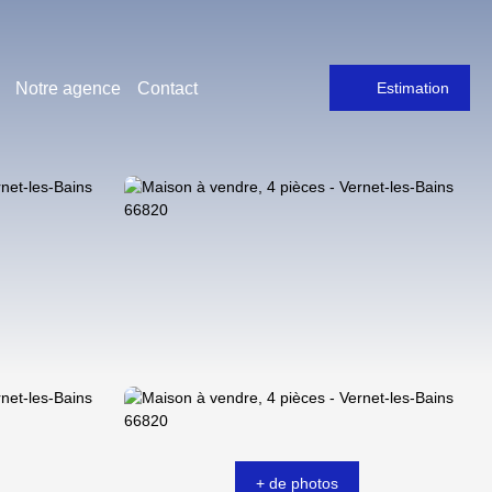
Notre agence
Contact
Estimation
+ de photos