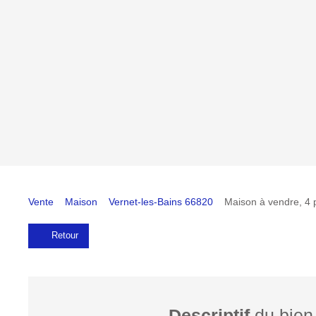
Vente
Maison
Vernet-les-Bains 66820
Maison à vendre, 4 
Retour
Descriptif
du bien