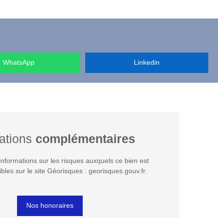
WhatsApp
Linkedin
ations
complémentaires
nformations sur les risques auxquels ce bien est
bles sur le site Géorisques : georisques.gouv.fr.
Nos honoraires