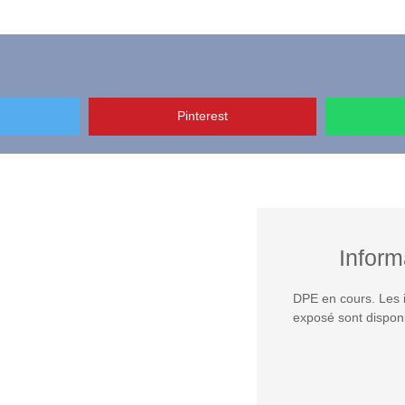
Pinterest
Inform
DPE en cours. Les i
exposé sont disponi