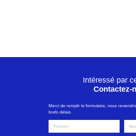
Intéressé par c
Contactez-
Merci de remplir le formulaire, nous reviendr
brefs délais.
Prénom
No