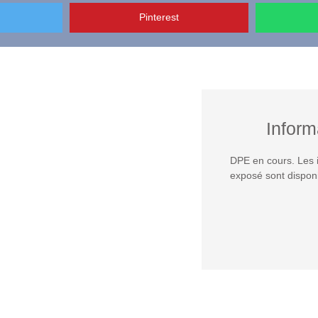
Pinterest
Inform
DPE en cours. Les i
exposé sont disponi