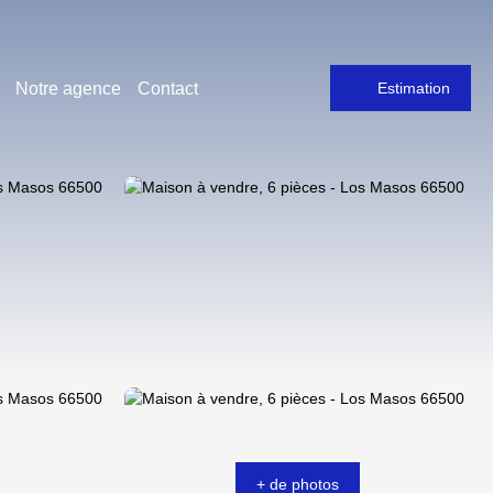
Notre agence
Contact
Estimation
+ de photos