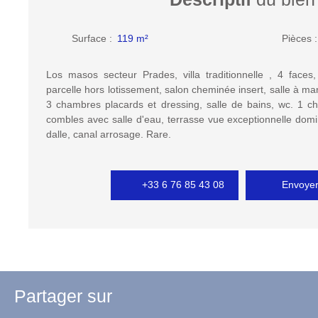
Surface
:
119
m²
Pièces
Los masos secteur Prades, villa traditionnelle , 4 face
parcelle hors lotissement, salon cheminée insert, salle à mang
3 chambres placards et dressing, salle de bains, wc. 1 
combles avec salle d'eau, terrasse vue exceptionnelle domi
dalle, canal arrosage. Rare.
+33 6 76 85 43 08
Envoyer
Partager sur