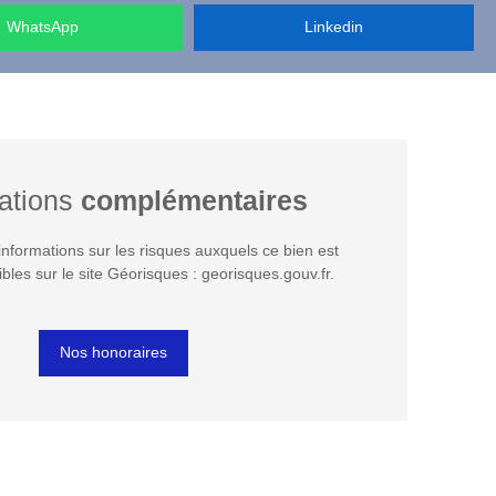
WhatsApp
Linkedin
ations
complémentaires
nformations sur les risques auxquels ce bien est
bles sur le site Géorisques : georisques.gouv.fr.
Nos honoraires