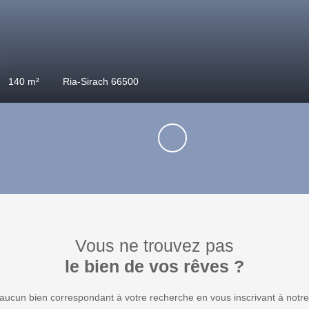
00
€
s
139.2
m²
Vernet-les-Bains 66820
Vous ne trouvez pas
le bien de vos rêves ?
ucun bien correspondant à votre recherche en vous inscrivant à notre 