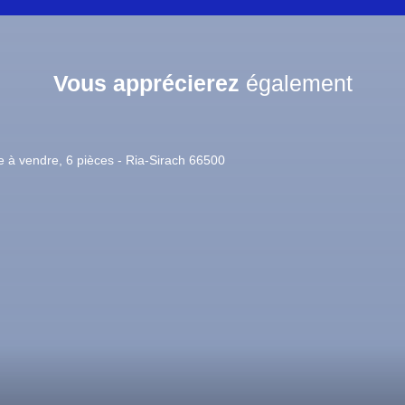
Vous apprécierez
également