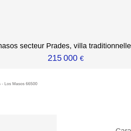
asos secteur Prades, villa traditionnelle ,
215 000
€
s - Los Masos 66500
Cara