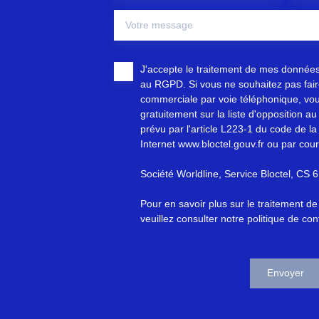
Votre message
J'accepte le traitement de mes donnée
au RGPD. Si vous ne souhaitez pas faire
commerciale par voie téléphonique, vou
gratuitement sur la liste d'opposition 
prévu par l'article L223-1 du code de la
Internet www.bloctel.gouv.fr ou par cour
Société Worldline, Service Bloctel, C
Pour en savoir plus sur le traitement d
veuillez consulter notre
politique de conf
Envoyer