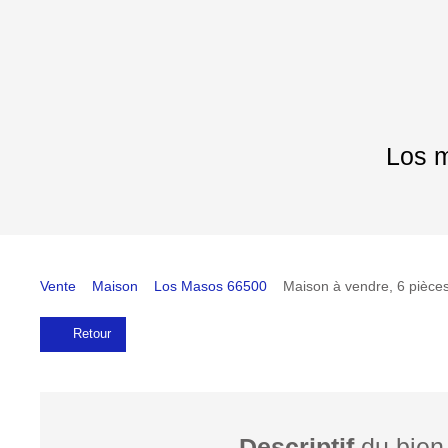
Los m
Vente
Maison
Los Masos 66500
Maison à vendre, 6 pièce
Retour
Descriptif
du bien