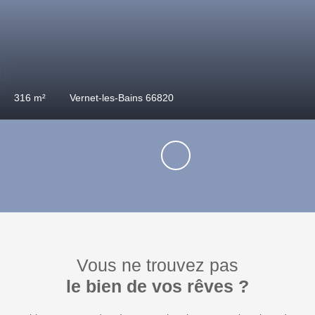
€
275
m²
Vernet-les-Bains 66820
Vous ne trouvez pas
le bien de vos rêves ?