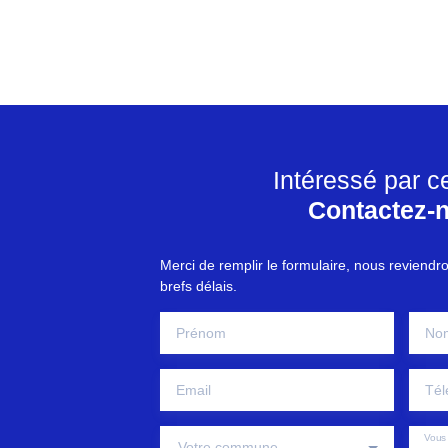
Intéressé par c
Contactez-
Merci de remplir le formulaire, nous reviendr
brefs délais.
Prénom
No
Email
Tél
Vous 
Votre commune