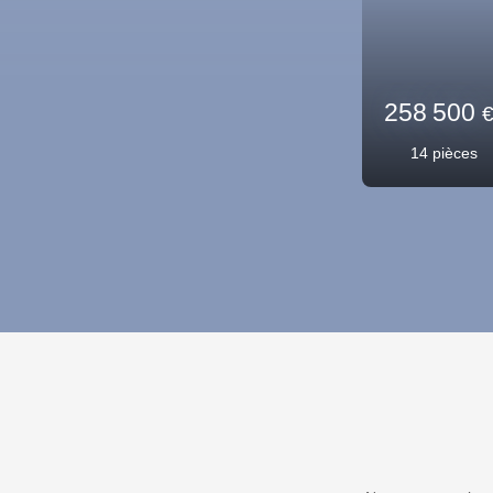
470 000
7
pièces