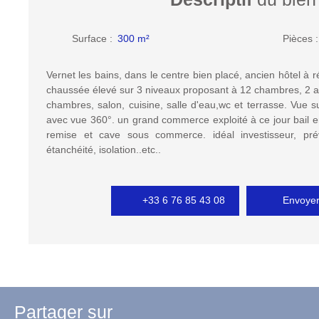
Surface
:
300
m²
Pièces
Vernet les bains, dans le centre bien placé, ancien hôtel à 
chaussée élevé sur 3 niveaux proposant à 12 chambres, 2 
chambres, salon, cuisine, salle d'eau,wc et terrasse. Vue s
avec vue 360°. un grand commerce exploité à ce jour bail 
remise et cave sous commerce. idéal investisseur, prév
étanchéité, isolation..etc..
+33 6 76 85 43 08
Envoyer
Partager sur