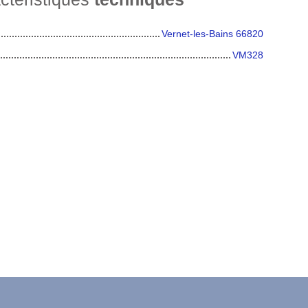
Vernet-les-Bains 66820
VM328