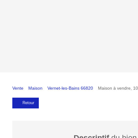
Vente
Maison
Vernet-les-Bains 66820
Maison à vendre, 10
Retour
Descriptif
du bien