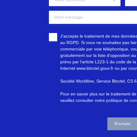
-
Votre message
J'accepte le traitement de mes donnée
au RGPD. Si vous ne souhaitez pas faire
commerciale par voie téléphonique, vou
gratuitement sur la liste d'opposition 
prévu par l'article L223-1 du code de la
Internet www.bloctel.gouv.fr ou par cour
Société Worldline, Service Bloctel, C
Pour en savoir plus sur le traitement d
veuillez consulter notre
politique de conf
Envoyer