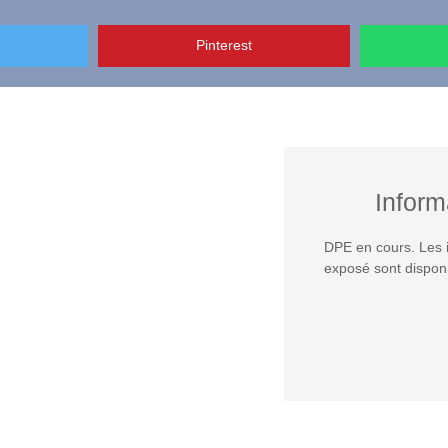
Pinterest
Inform
DPE en cours. Les i
exposé sont disponi