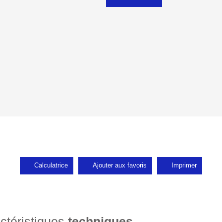
Calculatrice
Ajouter aux favoris
Imprimer
ctéristiques
techniques