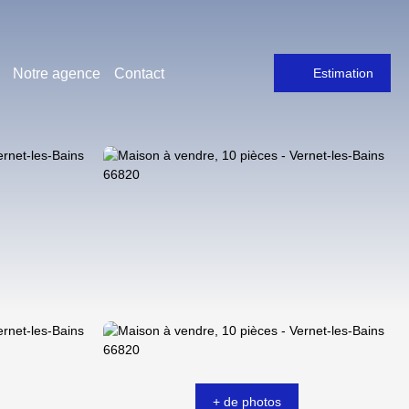
Notre agence
Contact
Estimation
+ de photos