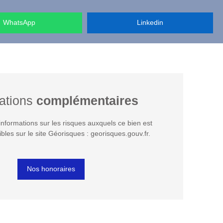
WhatsApp
Linkedin
ations
complémentaires
nformations sur les risques auxquels ce bien est
bles sur le site Géorisques : georisques.gouv.fr.
Nos honoraires