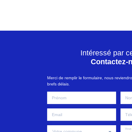
Intéressé par c
Contactez-
Merci de remplir le formulaire, nous reviendr
brefs délais.
Prénom
No
Email
Tél
Vous 
Votre commune