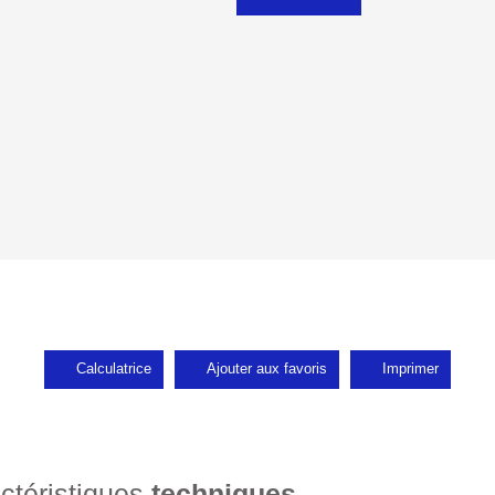
Calculatrice
Ajouter aux favoris
Imprimer
ctéristiques
techniques