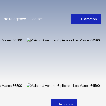
Notre agence
Contact
Estimation
+ de photos