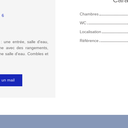
Chambres
:
6
WC
Localisation
Référence
 une entrée, salle d'eau,
sine avec des rangements,
ne salle d'eau. Combles et
 un mail