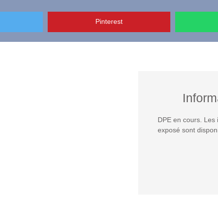
Pinterest
Inform
DPE en cours. Les i
exposé sont disponi