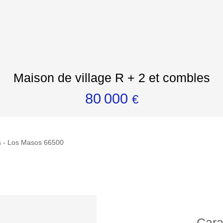
Maison de village R + 2 et combles
80 000
€
s - Los Masos 66500
Cara