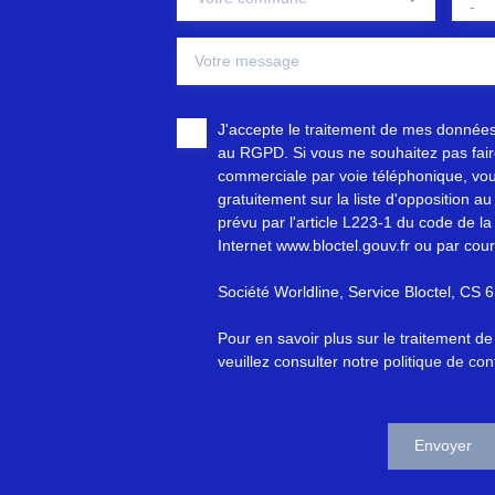
-
Votre message
J'accepte le traitement de mes donnée
au RGPD. Si vous ne souhaitez pas faire
commerciale par voie téléphonique, vou
gratuitement sur la liste d'opposition 
prévu par l'article L223-1 du code de la
Internet www.bloctel.gouv.fr ou par cour
Société Worldline, Service Bloctel, C
Pour en savoir plus sur le traitement d
veuillez consulter notre
politique de conf
Envoyer