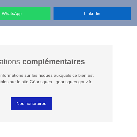
WhatsApp
Linkedin
ations
complémentaires
nformations sur les risques auxquels ce bien est
bles sur le site Géorisques : georisques.gouv.fr.
Nos honoraires