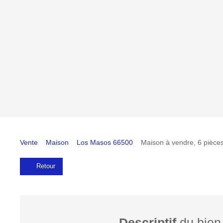
Vente
Maison
Los Masos 66500
Maison à vendre, 6 pièce
Retour
Descriptif
du bien