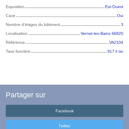
Exposition
Est-Ouest
Cave
Oui
Nombre d'étages du bâtiment
3
Localisation
Vernet-les-Bains 66820
Référence
VA2104
Taxe foncière
917
€ /an
Partager sur
Facebook
Twitter