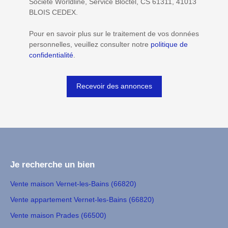
Société Worldline, Service Bloctel, CS 61311, 41013
BLOIS CEDEX.
Pour en savoir plus sur le traitement de vos données
personnelles, veuillez consulter notre
politique de
confidentialité
.
Recevoir des annonces
Je recherche un bien
Vente maison Vernet-les-Bains (66820)
Vente appartement Vernet-les-Bains (66820)
Vente maison Prades (66500)