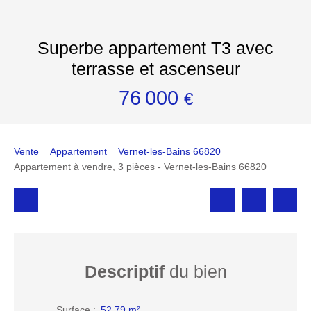
Superbe appartement T3 avec
terrasse et ascenseur
76 000
€
Vente
Appartement
Vernet-les-Bains 66820
Appartement à vendre, 3 pièces - Vernet-les-Bains 66820
Descriptif
du bien
Surface
:
52.79
m²