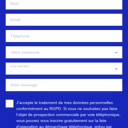
Nom
Email
Téléphone
Votre commune
Vous souhaitez
-
Votre message
J'accepte le traitement de mes données personnelles
conformément au RGPD. Si vous ne souhaitez pas faire
l'objet de prospection commerciale par voie téléphonique,
vous pouvez vous inscrire gratuitement sur la liste
d'opposition au démarchage téléphonique, prévu par