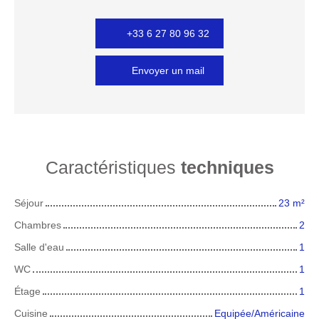
+33 6 27 80 96 32
Envoyer un mail
Caractéristiques
techniques
Séjour
23
m²
Chambres
2
Salle d'eau
1
WC
1
Étage
1
Cuisine
Equipée/Américaine