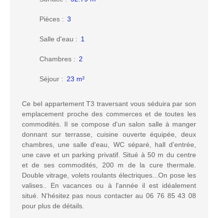
Pièces
:
3
Salle d'eau
:
1
Chambres
:
2
Séjour
:
23
m²
Ce bel appartement T3 traversant vous séduira par son
emplacement proche des commerces et de toutes les
commodités. Il se compose d'un salon salle à manger
donnant sur terrasse, cuisine ouverte équipée, deux
chambres, une salle d'eau, WC séparé, hall d'entrée,
une cave et un parking privatif. Situé à 50 m du centre
et de ses commodités, 200 m de la cure thermale.
Double vitrage, volets roulants électriques...On pose les
valises.. En vacances ou à l'année il est idéalement
situé. N'hésitez pas nous contacter au 06 76 85 43 08
pour plus de détails.