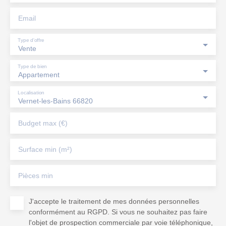
Email
Type d'offre
Vente
Type de bien
Appartement
Localisation
Vernet-les-Bains 66820
Budget max (€)
Surface min (m²)
Pièces min
J'accepte le traitement de mes données personnelles
conformément au RGPD. Si vous ne souhaitez pas faire
l'objet de prospection commerciale par voie téléphonique,