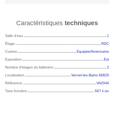
Caractéristiques
techniques
Salle d'eau
1
Étage
RDC
Cuisine
Equipée/Américaine
Exposition
Est
Nombre d'étages du bâtiment
2
Localisation
Vernet-les-Bains 66820
Référence
VA2044
Taxe foncière
567
€ /an