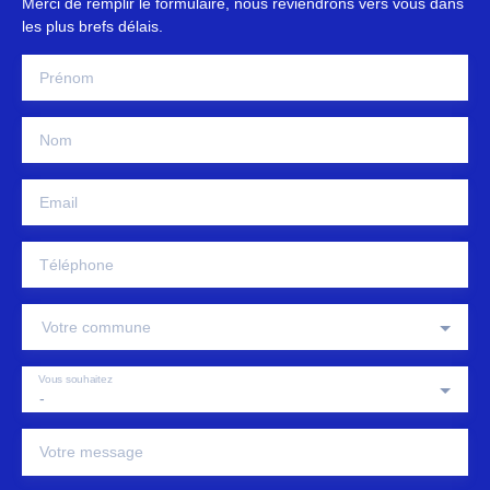
Merci de remplir le formulaire, nous reviendrons vers vous dans
les plus brefs délais.
Prénom
Nom
Email
Téléphone
Votre commune
Vous souhaitez
-
Votre message