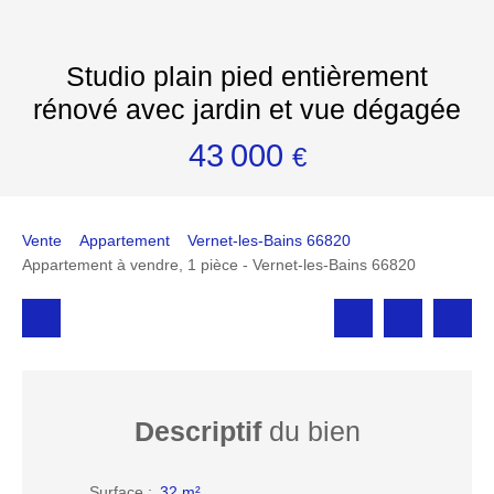
Studio plain pied entièrement
rénové avec jardin et vue dégagée
43 000
€
Vente
Appartement
Vernet-les-Bains 66820
Appartement à vendre, 1 pièce - Vernet-les-Bains 66820
Descriptif
du bien
Surface
:
32
m²