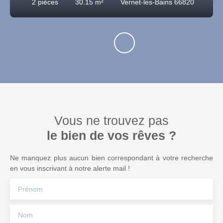
2
pièces
30.15
m²
Vernet-les-Bains 66820
Vous ne trouvez pas
le bien de vos rêves ?
Ne manquez plus aucun bien correspondant à votre recherche
en vous inscrivant à notre alerte mail !
Prénom
Nom