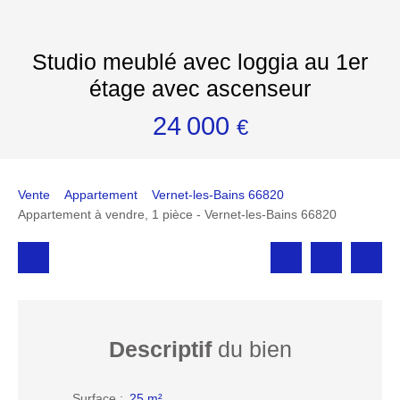
Studio meublé avec loggia au 1er
étage avec ascenseur
24 000
€
Vente
Appartement
Vernet-les-Bains 66820
Appartement à vendre, 1 pièce - Vernet-les-Bains 66820
Descriptif
du bien
Surface
:
25
m²