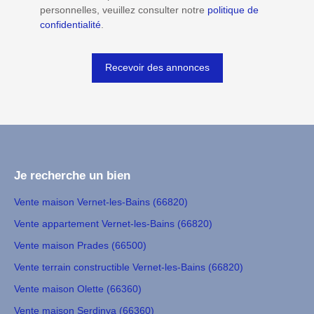
personnelles, veuillez consulter notre
politique de
confidentialité
.
Recevoir des annonces
Je recherche un bien
Vente maison Vernet-les-Bains (66820)
Vente appartement Vernet-les-Bains (66820)
Vente maison Prades (66500)
Vente terrain constructible Vernet-les-Bains (66820)
Vente maison Olette (66360)
Vente maison Serdinya (66360)