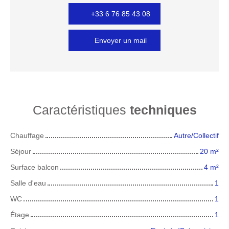
+33 6 76 85 43 08
Envoyer un mail
Caractéristiques
techniques
Chauffage
Autre/Collectif
Séjour
20
m²
Surface balcon
4
m²
Salle d'eau
1
WC
1
Étage
1