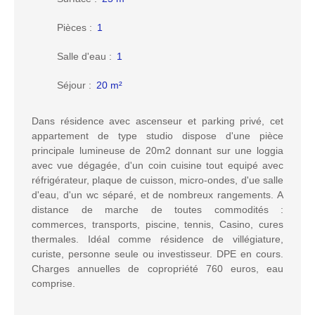
Pièces
:
1
Salle d'eau
:
1
Séjour
:
20
m²
Dans résidence avec ascenseur et parking privé, cet
appartement de type studio dispose d'une pièce
principale lumineuse de 20m2 donnant sur une loggia
avec vue dégagée, d'un coin cuisine tout equipé avec
réfrigérateur, plaque de cuisson, micro-ondes, d'ue salle
d'eau, d'un wc séparé, et de nombreux rangements. A
distance de marche de toutes commodités :
commerces, transports, piscine, tennis, Casino, cures
thermales. Idéal comme résidence de villégiature,
curiste, personne seule ou investisseur. DPE en cours.
Charges annuelles de copropriété 760 euros, eau
comprise.