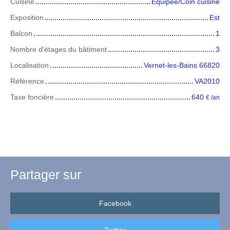
Cuisine
Equipée/Coin cuisine
Exposition
Est
Balcon
1
Nombre d'étages du bâtiment
3
Localisation
Vernet-les-Bains 66820
Référence
VA2010
Taxe foncière
640
€ /an
Partager sur
Facebook
Twitter