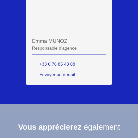
Emma MUNOZ
Responsable d'agence
+33 6 76 85 43 08
Envoyer un e-mail
Vous apprécierez
également