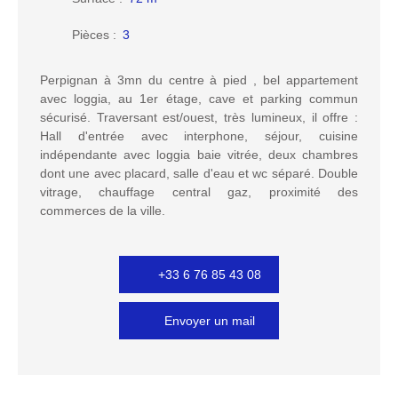
Pièces
:
3
Perpignan à 3mn du centre à pied , bel appartement
avec loggia, au 1er étage, cave et parking commun
sécurisé. Traversant est/ouest, très lumineux, il offre :
Hall d'entrée avec interphone, séjour, cuisine
indépendante avec loggia baie vitrée, deux chambres
dont une avec placard, salle d'eau et wc séparé. Double
vitrage, chauffage central gaz, proximité des
commerces de la ville.
+33 6 76 85 43 08
Envoyer un mail