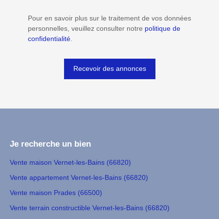
Pour en savoir plus sur le traitement de vos données
personnelles, veuillez consulter notre
politique de
confidentialité
.
Recevoir des annonces
Je recherche un bien
Vente maison Vernet-les-Bains (66820)
Vente appartement Vernet-les-Bains (66820)
Vente maison Prades (66500)
Vente terrain constructible Vernet-les-Bains (66820)