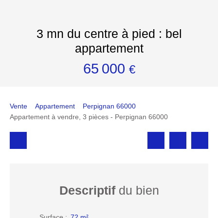
3 mn du centre à pied : bel
appartement
65 000
€
Vente
Appartement
Perpignan 66000
Appartement à vendre, 3 pièces - Perpignan 66000
Descriptif
du bien
Surface
:
72
m²