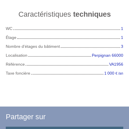
Caractéristiques
techniques
WC
1
Étage
1
Nombre d'étages du bâtiment
3
Localisation
Perpignan 66000
Référence
VA1956
Taxe foncière
1 000
€ /an
Partager sur