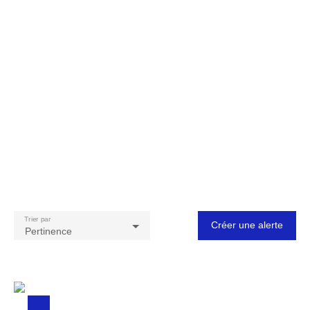
Trier par
Créer une alerte
Pertinence