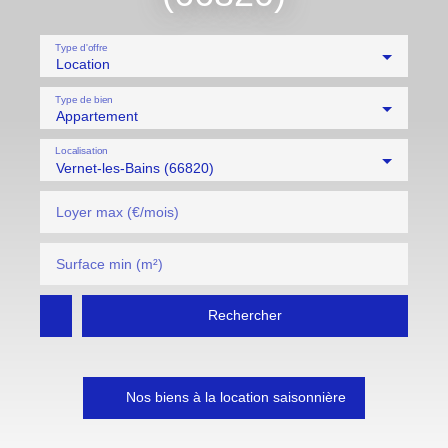
Type d'offre
Location
Type de bien
Appartement
Localisation
Vernet-les-Bains (66820)
Loyer max (€/mois)
Surface min (m²)
Rechercher
Nos biens à la location saisonnière